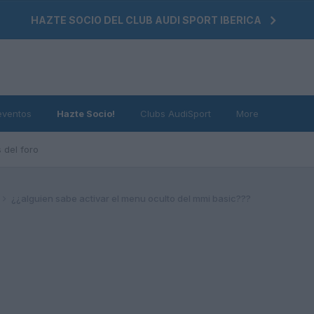
HAZTE SOCIO DEL CLUB AUDI SPORT IBERICA
eventos
Hazte Socio!
Clubs AudiSport
More
 del foro
¿¿alguien sabe activar el menu oculto del mmi basic???