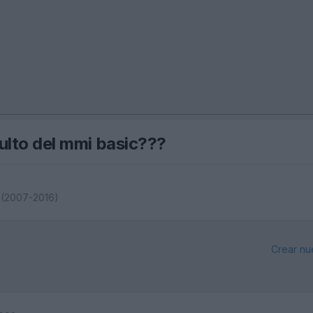
ulto del mmi basic???
 (2007-2016)
Crear nu