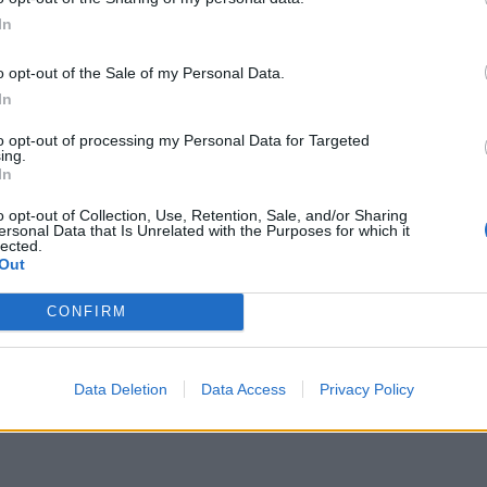
In
o opt-out of the Sale of my Personal Data.
In
to opt-out of processing my Personal Data for Targeted
ing.
2009
In
o opt-out of Collection, Use, Retention, Sale, and/or Sharing
ersonal Data that Is Unrelated with the Purposes for which it
lected.
sic hablas del navegador no?
Out
o un A5 que lo trae y bueno, no es un extra que hubiera puesto...
CONFIRM
s de la palanca de cambios?
Data Deletion
Data Access
Privacy Policy
n.