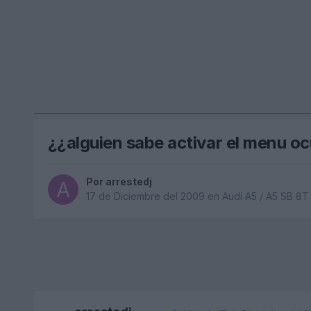
¿¿alguien sabe activar el menu oc
Por
arrestedj
17 de Diciembre del 2009
en
Audi A5 / A5 SB 8T