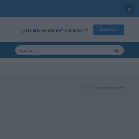
×
Registrar
¿Usuario existente? Conectar
Toda la actividad