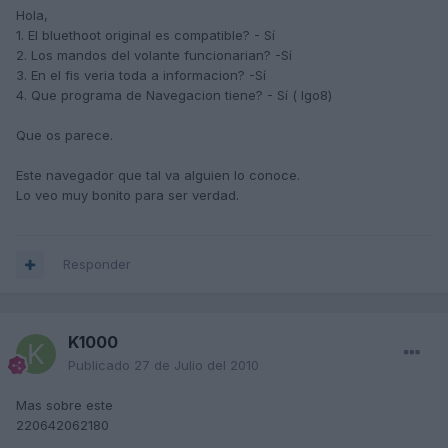
Hola,
1. El bluethoot original es compatible? - Sí
2. Los mandos del volante funcionarian? -Sí
3. En el fis veria toda a informacion? -Sí
4. Que programa de Navegacion tiene? - Sí ( Igo8)
Que os parece.
Este navegador que tal va alguien lo conoce.
Lo veo muy bonito para ser verdad.
Responder
K1000
Publicado
27 de Julio del 2010
Mas sobre este
220642062180