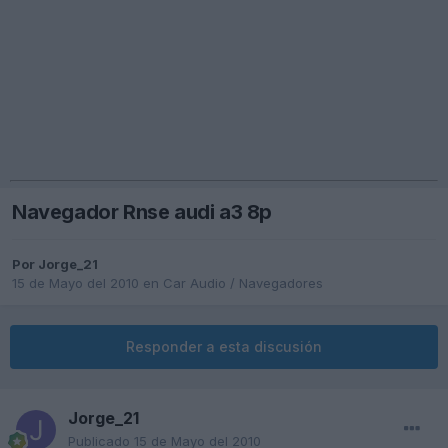
Navegador Rnse audi a3 8p
Por
Jorge_21
15 de Mayo del 2010
en
Car Audio / Navegadores
Responder a esta discusión
Jorge_21
Publicado
15 de Mayo del 2010