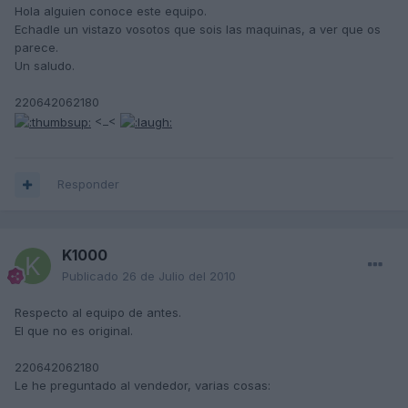
Hola alguien conoce este equipo.
Echadle un vistazo vosotos que sois las maquinas, a ver que os
parece.
Un saludo.
220642062180
<_<
Responder
K1000
Publicado
26 de Julio del 2010
Respecto al equipo de antes.
El que no es original.
220642062180
Le he preguntado al vendedor, varias cosas: