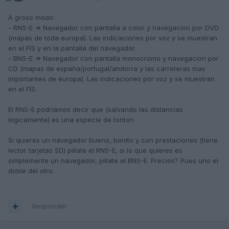
A groso modo:
- RNS-E => Navegador con pantalla a color y navegacion por DVD
(mapas de toda europa). Las indicaciones por voz y se muestran
en el FIS y en la pantalla del navegador.
- BNS-E => Navegador con pantalla monocromo y navegacion por
CD (mapas de españa/portugal/andorra y las carreteras mas
importantes de europa). Las indicaciones por voz y se muestran
en el FIS.
El RNS-E podriamos decir que (salvando las distancias
logicamente) es una especie de tonton
Si quieres un navegador bueno, bonito y con prestaciones (tiene
lector tarjetas SD) pillate el RNS-E, si lo que quieres es
simplemente un navegador, pillate el BNS-E. Precios? Pues uno el
doble del otro.
Responder