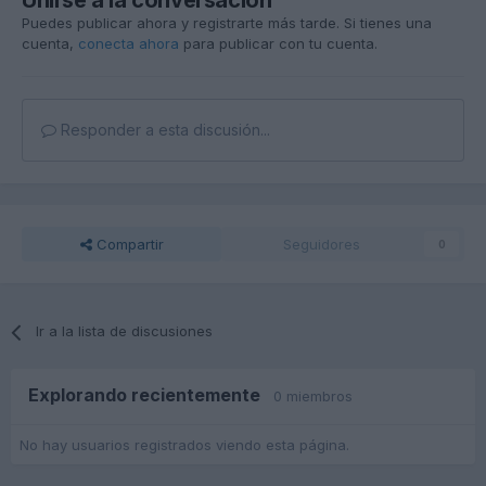
Unirse a la conversación
Puedes publicar ahora y registrarte más tarde. Si tienes una
cuenta,
conecta ahora
para publicar con tu cuenta.
Responder a esta discusión...
Compartir
Seguidores
0
Ir a la lista de discusiones
Explorando recientemente
0 miembros
No hay usuarios registrados viendo esta página.