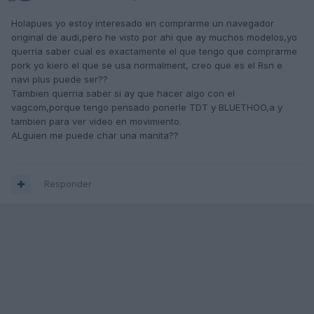
Holapues yo estoy interesado en comprarme un navegador
original de audi,pero he visto por ahi que ay muchos modelos,yo
querria saber cual es exactamente el que tengo que comprarme
pork yo kiero el que se usa normalment, creo que es el Rsn e
navi plus puede ser??
Tambien querria saber si ay que hacer algo con el
vagcom,porque tengo pensado ponerle TDT y BLUETHOO,a y
tambien para ver video en movimiento.
ALguien me puede char una manita??
Responder