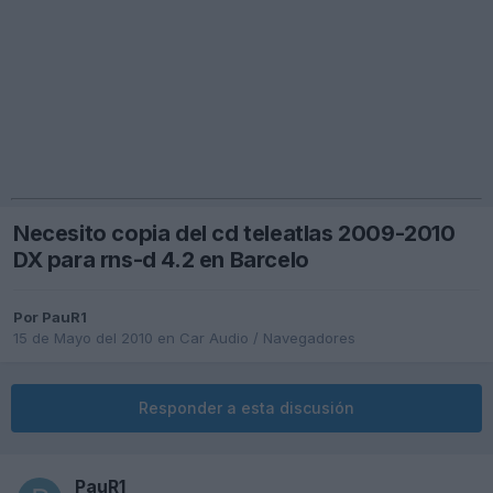
Necesito copia del cd teleatlas 2009-2010
DX para rns-d 4.2 en Barcelo
Por
PauR1
15 de Mayo del 2010
en
Car Audio / Navegadores
Responder a esta discusión
PauR1