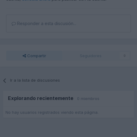
Responder a esta discusión...
Compartir
Seguidores
0
Ir a la lista de discusiones
Explorando recientemente
0 miembros
No hay usuarios registrados viendo esta página.