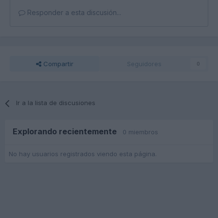
Responder a esta discusión...
Compartir
Seguidores
0
Ir a la lista de discusiones
Explorando recientemente
0 miembros
No hay usuarios registrados viendo esta página.