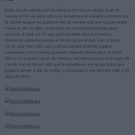
Pués eso,el sabado por la mañana,fuí con un amigo a ver la
subida al Fito de este año,solo estubimos el sabado y vinimos por
la noche asique no pudimos ver la carrera que era hoy,de todas
maneras ahí os dejo unas fotos de los entrenamientos,que
decir,los 3 Audi A4 ST que participaban (Aznar,Panete y
Fombona) espectaculares el de Aznar,pena que solo le pude
sacar una foto y de culo cuando bajaba,además bajaba
saludando y me hubiera gustado haberle pillado,pero el móvil
fallo y no le pude sacar de frente y saludando,luego el trompo de
Cardín con el Ferrari 360 que le ayudamos a empujar para que
pudiera volver a dar la vuelta y continuar,no me enrrollo más y os
dejo las fotos.