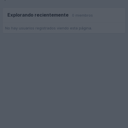
Explorando recientemente
0 miembros
No hay usuarios registrados viendo esta página.