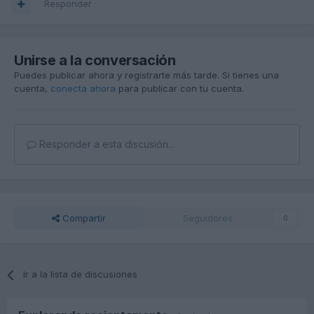
Responder
Unirse a la conversación
Puedes publicar ahora y registrarte más tarde. Si tienes una
cuenta,
conecta ahora
para publicar con tu cuenta.
Responder a esta discusión...
Compartir
Seguidores
0
Ir a la lista de discusiones