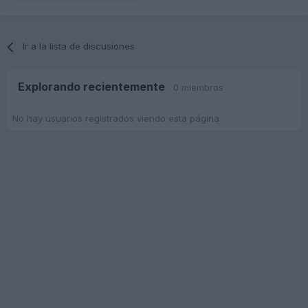
Ir a la lista de discusiones
Explorando recientemente
0 miembros
No hay usuarios registrados viendo esta página.