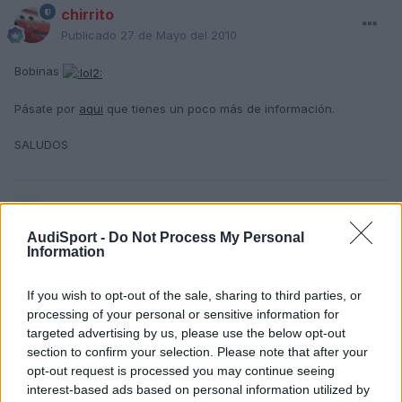
chirrito
Publicado
27 de Mayo del 2010
Bobinas
Pásate por
aqui
que tienes un poco más de información.
SALUDOS
Responder
AudiSport -
Do Not Process My Personal
Information
yoshy
If you wish to opt-out of the sale, sharing to third parties, or
Publicado
27 de Mayo del 2010
processing of your personal or sensitive information for
targeted advertising by us, please use the below opt-out
chirrito dijo:
section to confirm your selection. Please note that after your
opt-out request is processed you may continue seeing
Bobinas
interest-based ads based on personal information utilized by