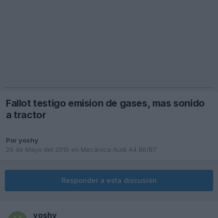
Fallot testigo emision de gases, mas sonido
a tractor
Por
yoshy
26 de Mayo del 2010
en
Mecánica Audi A4 B6/B7
Responder a esta discusión
yoshy