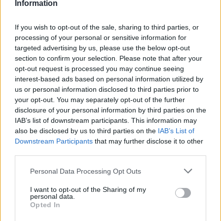
Information
If you wish to opt-out of the sale, sharing to third parties, or
processing of your personal or sensitive information for
targeted advertising by us, please use the below opt-out
section to confirm your selection. Please note that after your
opt-out request is processed you may continue seeing
interest-based ads based on personal information utilized by
us or personal information disclosed to third parties prior to
your opt-out. You may separately opt-out of the further
disclosure of your personal information by third parties on the
IAB’s list of downstream participants. This information may
also be disclosed by us to third parties on the
IAB’s List of
Downstream Participants
that may further disclose it to other
third parties.
jhonysen
Personal Data Processing Opt Outs
Publicado
6 de Junio del 2010
I want to opt-out of the Sharing of my
personal data.
Hola,
Opted In
para nada hace falta quitar los faros para cambiar las bombillas,