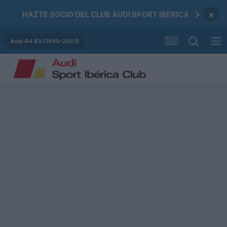
×
HAZTE SOCIO DEL CLUB AUDI SPORT IBERICA
Audi A4 B5 (1995-2001)