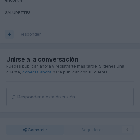
encontré.
SALUDETTES
Responder
Unirse a la conversación
Puedes publicar ahora y registrarte más tarde. Si tienes una
cuenta,
conecta ahora
para publicar con tu cuenta.
Responder a esta discusión...
Compartir
Seguidores
0