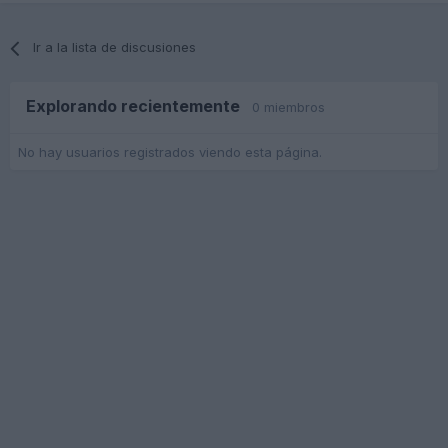
Ir a la lista de discusiones
Explorando recientemente
0 miembros
No hay usuarios registrados viendo esta página.