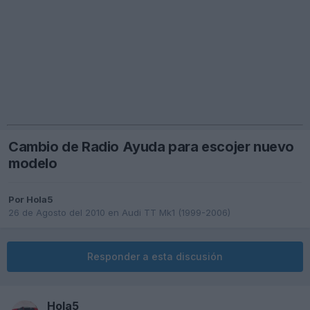
Cambio de Radio Ayuda para escojer nuevo
modelo
Por
Hola5
26 de Agosto del 2010
en
Audi TT Mk1 (1999-2006)
Responder a esta discusión
Hola5