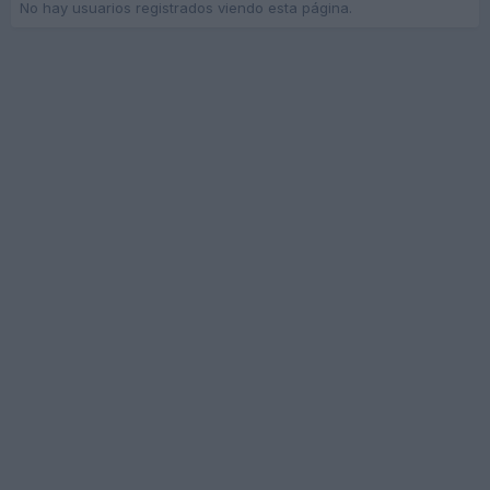
No hay usuarios registrados viendo esta página.