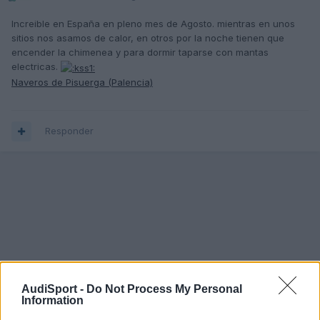
Increible en España en pleno mes de Agosto. mientras en unos
sitios nos asamos de calor, en otros por la noche tienen que
encender la chimenea y para dormir taparse con mantas
electricas.
Naveros de Pisuerga (Palencia)
Responder
AudiSport -
Do Not Process My Personal
Information