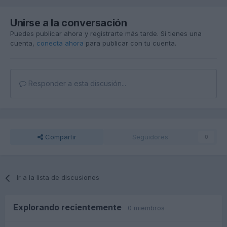
Unirse a la conversación
Puedes publicar ahora y registrarte más tarde. Si tienes una
cuenta,
conecta ahora
para publicar con tu cuenta.
Responder a esta discusión...
Compartir
Seguidores
0
Ir a la lista de discusiones
Explorando recientemente
0 miembros