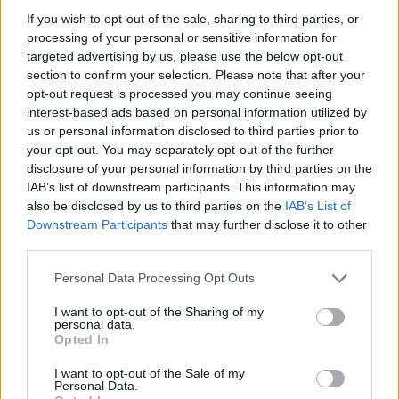
If you wish to opt-out of the sale, sharing to third parties, or
processing of your personal or sensitive information for
targeted advertising by us, please use the below opt-out
section to confirm your selection. Please note that after your
opt-out request is processed you may continue seeing
interest-based ads based on personal information utilized by
us or personal information disclosed to third parties prior to
your opt-out. You may separately opt-out of the further
disclosure of your personal information by third parties on the
IAB’s list of downstream participants. This information may
also be disclosed by us to third parties on the
IAB’s List of
Downstream Participants
that may further disclose it to other
third parties.
mingobusti
Publicado
27 de Agosto del 2010
Personal Data Processing Opt Outs
Que suerte! Yo tengo que estar todo el dia debajo del aparato del
I want to opt-out of the Sharing of my
aire pa estar fresquito, el año pasado en manga corta hasta en
personal data.
Opted In
noviembre,grrrr..
I want to opt-out of the Sale of my
Personal Data.