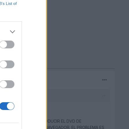
B’s List of
O CON EL NAVEGADOR.
LO SIGUIENTE: AL INTRODUCIR EL DVD DE
TERMINADA REINICIA EL NAVEGADOR. EL PROBLEMA ES