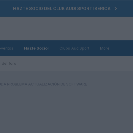
HAZTE SOCIO DEL CLUB AUDI SPORT IBERICA
eventos
Hazte Socio!
Clubs AudiSport
More
 del foro
UDA PROBLEMA ACTUALIZACIÓN DE SOFTWARE