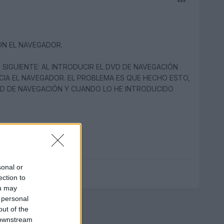
ON EL NAVEGADOR.
 SIGUIENTE: AL INTRODUCIR EL DVD DE NAVEGACIÓN
ICIA EL NAVEGADOR. EL PROBLEMA ES QUE HECHO ESTO,
VD DE NAVEGACIÓN Y CUANDO LO HE INTRODUCIDO
sonal or
ection to
ou may
 personal
out of the
 downstream