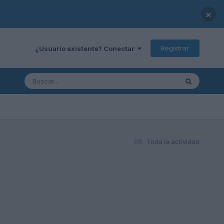
×
Registrar
¿Usuario existente? Conectar
Toda la actividad