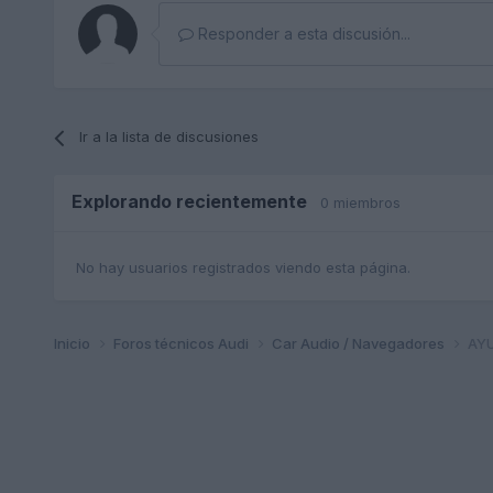
Responder a esta discusión...
Ir a la lista de discusiones
Explorando recientemente
0 miembros
No hay usuarios registrados viendo esta página.
Inicio
Foros técnicos Audi
Car Audio / Navegadores
AY