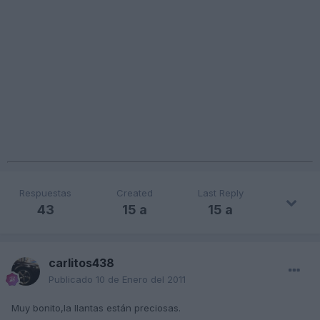
Respuestas
Created
Last Reply
43
15 a
15 a
carlitos438
Publicado
10 de Enero del 2011
Muy bonito,la llantas están preciosas.