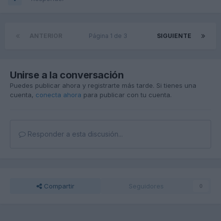
ANTERIOR
Página 1 de 3
SIGUIENTE
Unirse a la conversación
Puedes publicar ahora y registrarte más tarde. Si tienes una
cuenta,
conecta ahora
para publicar con tu cuenta.
Responder a esta discusión...
Compartir
Seguidores
0