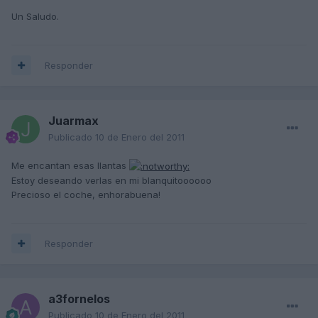
Un Saludo.
Responder
Juarmax
Publicado
10 de Enero del 2011
Me encantan esas llantas
Estoy deseando verlas en mi blanquitoooooo
Precioso el coche, enhorabuena!
Responder
a3fornelos
Publicado
10 de Enero del 2011