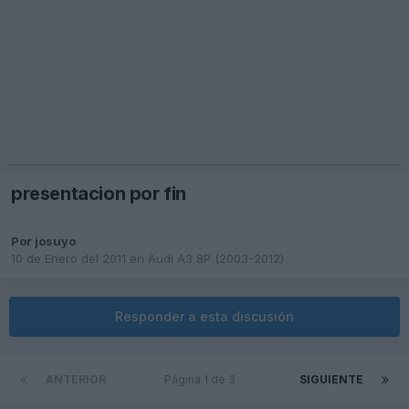
presentacion por fin
Por
josuyo
10 de Enero del 2011
en
Audi A3 8P (2003-2012)
Responder a esta discusión
ANTERIOR
Página 1 de 3
SIGUIENTE