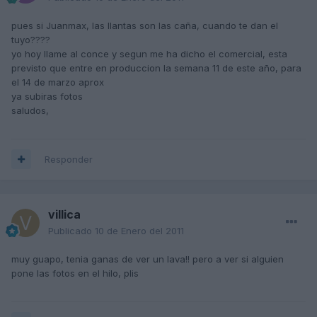
pues si Juanmax, las llantas son las caña, cuando te dan el
tuyo????
yo hoy llame al conce y segun me ha dicho el comercial, esta
previsto que entre en produccion la semana 11 de este año, para
el 14 de marzo aprox
ya subiras fotos
saludos,
Responder
villica
Publicado
10 de Enero del 2011
muy guapo, tenia ganas de ver un lava!! pero a ver si alguien
pone las fotos en el hilo, plis