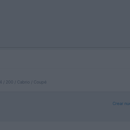
C4 / 200 / Cabrio / Coupé
Crear nu