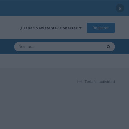
×
Registrar
¿Usuario existente? Conectar
Toda la actividad