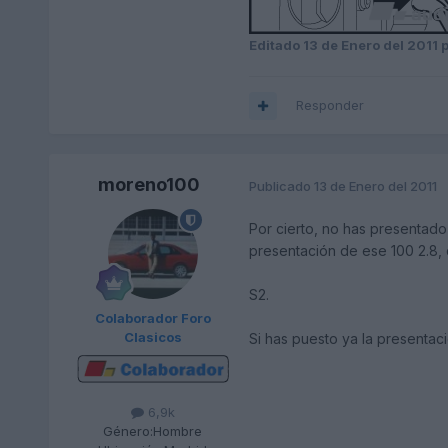
Editado
13 de Enero del 2011
p
Responder
moreno100
Publicado
13 de Enero del 2011
Por cierto, no has presentad
presentación de ese 100 2.8,
S2.
Colaborador Foro
Clasicos
Si has puesto ya la presentac
6,9k
Género:
Hombre