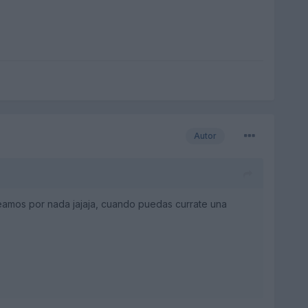
Autor
eamos por nada jajaja, cuando puedas currate una