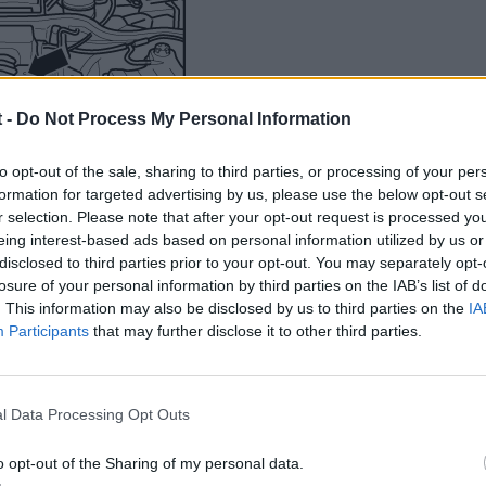
 -
Do Not Process My Personal Information
to opt-out of the sale, sharing to third parties, or processing of your per
formation for targeted advertising by us, please use the below opt-out s
r selection. Please note that after your opt-out request is processed y
eing interest-based ads based on personal information utilized by us or
disclosed to third parties prior to your opt-out. You may separately opt-
losure of your personal information by third parties on the IAB’s list of
or moreno100
. This information may also be disclosed by us to third parties on the
IA
Participants
that may further disclose it to other third parties.
l Data Processing Opt Outs
editado)
o opt-out of the Sharing of my personal data.
r el tubo de aspiración de aire -1- entre el filtro de aire y la unid