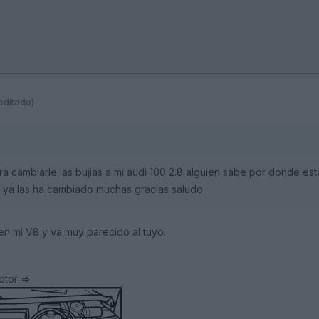
editado)
ra cambiarle las bujias a mi audi 100 2.8 alguien sabe por donde es
ie ya las ha cambiado muchas gracias saludo
en mi V8 y va muy parecido al tuyo.
otor =>