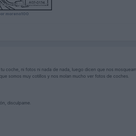
or moreno100
o tu coche, ni fotos ni nada de nada, luego dicen que nos mosqueam
 que somos muy cotillos y nos molan mucho ver fotos de coches.
ión, disculpame.