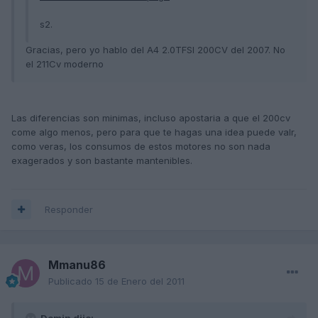
s2.
Gracias, pero yo hablo del A4 2.0TFSI 200CV del 2007. No
el 211Cv moderno
Las diferencias son minimas, incluso apostaria a que el 200cv
come algo menos, pero para que te hagas una idea puede valr,
como veras, los consumos de estos motores no son nada
exagerados y son bastante mantenibles.
Responder
Mmanu86
Publicado
15 de Enero del 2011
Domin dijo: