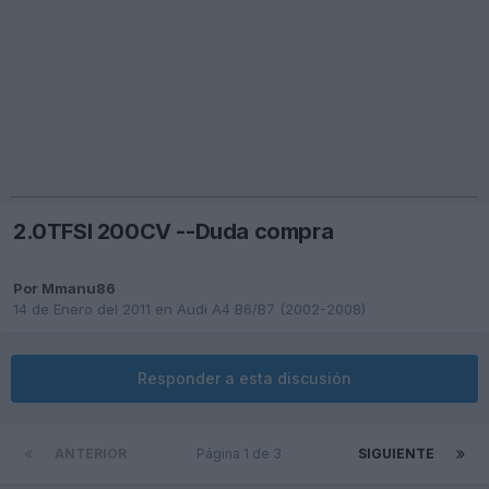
2.0TFSI 200CV --Duda compra
Por
Mmanu86
14 de Enero del 2011
en
Audi A4 B6/B7 (2002-2008)
Responder a esta discusión
ANTERIOR
Página 1 de 3
SIGUIENTE