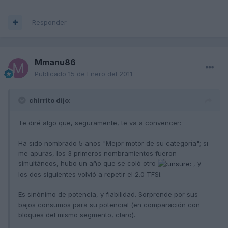
Responder
Mmanu86
Publicado
15 de Enero del 2011
chirrito dijo:
Te diré algo que, seguramente, te va a convencer:
Ha sido nombrado 5 años "Mejor motor de su categoría"; si
me apuras, los 3 primeros nombramientos fueron
simultáneos, hubo un año que se coló otro
, y
los dos siguientes volvió a repetir el 2.0 TFSi.
Es sinónimo de potencia, y fiabilidad. Sorprende por sus
bajos consumos para su potencial (en comparación con
bloques del mismo segmento, claro).