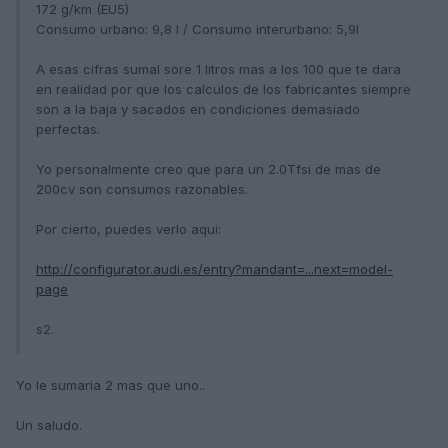
172 g/km (EU5)
Consumo urbano: 9,8 l / Consumo interurbano: 5,9l
A esas cifras sumal sore 1 litros mas a los 100 que te dara
en realidad por que los calculos de los fabricantes siempre
son a la baja y sacados en condiciones demasiado
perfectas.
Yo personalmente creo que para un 2.0Tfsi de mas de
200cv son consumos razonables.
Por cierto, puedes verlo aqui:
http://configurator.audi.es/entry?mandant=...next=model-
page
s2.
Yo le sumaria 2 mas que uno..
Un saludo.