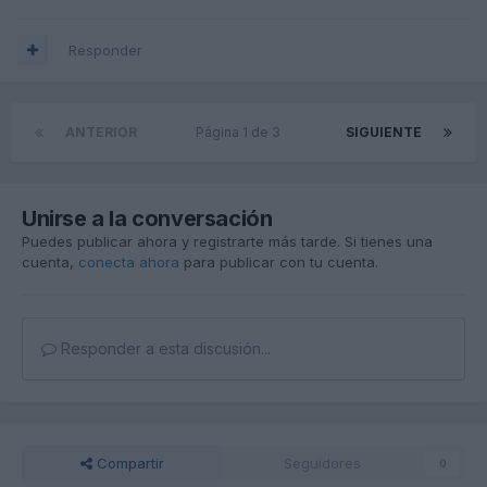
Responder
ANTERIOR
Página 1 de 3
SIGUIENTE
Unirse a la conversación
Puedes publicar ahora y registrarte más tarde. Si tienes una
cuenta,
conecta ahora
para publicar con tu cuenta.
Responder a esta discusión...
Compartir
Seguidores
0