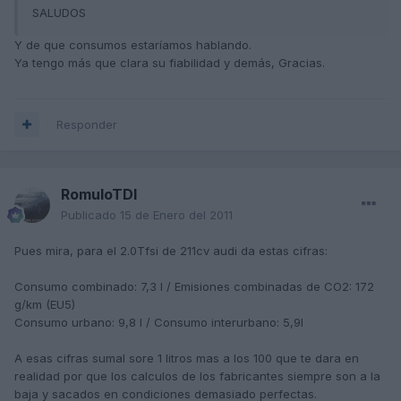
SALUDOS
Y de que consumos estaríamos hablando.
Ya tengo más que clara su fiabilidad y demás, Gracias.
Responder
RomuloTDI
Publicado
15 de Enero del 2011
Pues mira, para el 2.0Tfsi de 211cv audi da estas cifras:
Consumo combinado: 7,3 l / Emisiones combinadas de CO2: 172
g/km (EU5)
Consumo urbano: 9,8 l / Consumo interurbano: 5,9l
A esas cifras sumal sore 1 litros mas a los 100 que te dara en
realidad por que los calculos de los fabricantes siempre son a la
baja y sacados en condiciones demasiado perfectas.