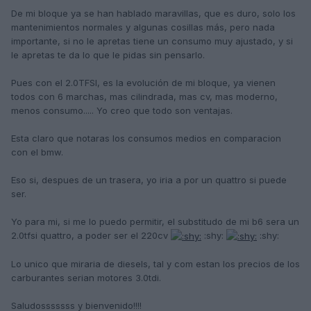
De mi bloque ya se han hablado maravillas, que es duro, solo los
mantenimientos normales y algunas cosillas más, pero nada
importante, si no le apretas tiene un consumo muy ajustado, y si
le apretas te da lo que le pidas sin pensarlo.
Pues con el 2.0TFSI, es la evolución de mi bloque, ya vienen
todos con 6 marchas, mas cilindrada, mas cv, mas moderno,
menos consumo..... Yo creo que todo son ventajas.
Esta claro que notaras los consumos medios en comparacion
con el bmw.
Eso si, despues de un trasera, yo iria a por un quattro si puede
ser.
Yo para mi, si me lo puedo permitir, el substitudo de mi b6 sera un
2.0tfsi quattro, a poder ser el 220cv
:shy:
:shy:
Lo unico que miraria de diesels, tal y com estan los precios de los
carburantes serian motores 3.0tdi.
Saludosssssss y bienvenido!!!!