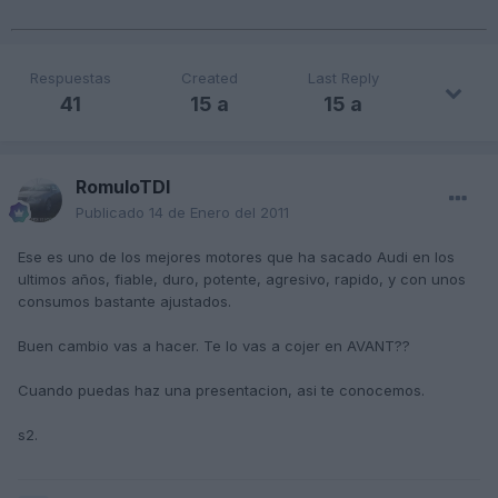
Respuestas
Created
Last Reply
41
15 a
15 a
RomuloTDI
Publicado
14 de Enero del 2011
Ese es uno de los mejores motores que ha sacado Audi en los
ultimos años, fiable, duro, potente, agresivo, rapido, y con unos
consumos bastante ajustados.
Buen cambio vas a hacer. Te lo vas a cojer en AVANT??
Cuando puedas haz una presentacion, asi te conocemos.
s2.