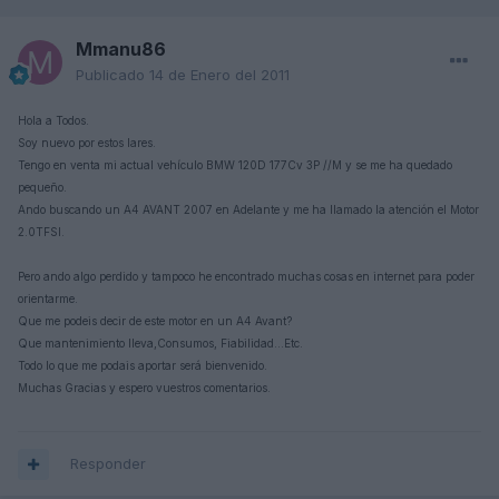
Mmanu86
Publicado
14 de Enero del 2011
Hola a Todos.
Soy nuevo por estos lares.
Tengo en venta mi actual vehículo BMW 120D 177Cv 3P //M y se me ha quedado
pequeño.
Ando buscando un A4 AVANT 2007 en Adelante y me ha llamado la atención el Motor
2.0TFSI.
Pero ando algo perdido y tampoco he encontrado muchas cosas en internet para poder
orientarme.
Que me podeis decir de este motor en un A4 Avant?
Que mantenimiento lleva,Consumos, Fiabilidad...Etc.
Todo lo que me podais aportar será bienvenido.
Muchas Gracias y espero vuestros comentarios.
Responder