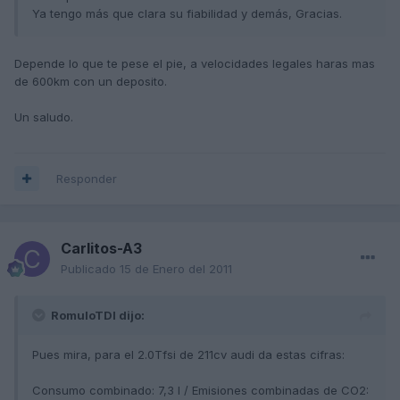
Ya tengo más que clara su fiabilidad y demás, Gracias.
Depende lo que te pese el pie, a velocidades legales haras mas
de 600km con un deposito.
Un saludo.
Responder
Carlitos-A3
Publicado
15 de Enero del 2011
RomuloTDI dijo:
Pues mira, para el 2.0Tfsi de 211cv audi da estas cifras:
Consumo combinado: 7,3 l / Emisiones combinadas de CO2: