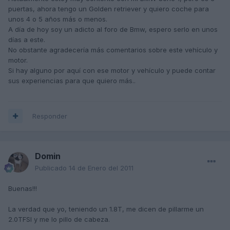
puertas, ahora tengo un Golden retriever y quiero coche para
unos 4 o 5 años más o menos.
A día de hoy soy un adicto al foro de Bmw, espero serlo en unos
días a este.
No obstante agradecería más comentarios sobre este vehículo y
motor.
Si hay alguno por aquí con ese motor y vehículo y puede contar
sus experiencias para que quiero más..
Responder
Domin
Publicado
14 de Enero del 2011
Buenas!!!
La verdad que yo, teniendo un 1.8T, me dicen de pillarme un
2.0TFSI y me lo pillo de cabeza.