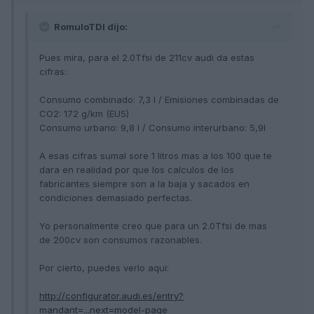
RomuloTDI dijo:
Pues mira, para el 2.0Tfsi de 211cv audi da estas
cifras:
Consumo combinado: 7,3 l / Emisiones combinadas de
CO2: 172 g/km (EU5)
Consumo urbano: 9,8 l / Consumo interurbano: 5,9l
A esas cifras sumal sore 1 litros mas a los 100 que te
dara en realidad por que los calculos de los
fabricantes siempre son a la baja y sacados en
condiciones demasiado perfectas.
Yo personalmente creo que para un 2.0Tfsi de mas
de 200cv son consumos razonables.
Por cierto, puedes verlo aqui:
http://configurator.audi.es/entry?
mandant=...next=model-page