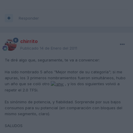
Responder
chirrito
Publicado
14 de Enero del 2011
Te diré algo que, seguramente, te va a convencer:
Ha sido nombrado 5 años "Mejor motor de su categoría"; si me
apuras, los 3 primeros nombramientos fueron simultáneos, hubo
un año que se coló otro
, y los dos siguientes volvió a
repetir el 2.0 TFSi.
Es sinónimo de potencia, y fiabilidad. Sorprende por sus bajos
consumos para su potencial (en comparación con bloques del
mismo segmento, claro).
SALUDOS