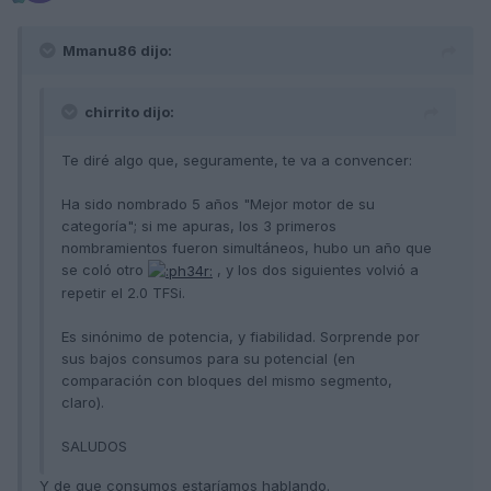
Mmanu86 dijo:
chirrito dijo:
Te diré algo que, seguramente, te va a convencer:
Ha sido nombrado 5 años "Mejor motor de su
categoría"; si me apuras, los 3 primeros
nombramientos fueron simultáneos, hubo un año que
se coló otro
, y los dos siguientes volvió a
repetir el 2.0 TFSi.
Es sinónimo de potencia, y fiabilidad. Sorprende por
sus bajos consumos para su potencial (en
comparación con bloques del mismo segmento,
claro).
SALUDOS
Y de que consumos estaríamos hablando.