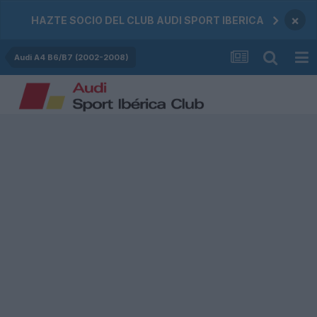
×
HAZTE SOCIO DEL CLUB AUDI SPORT IBERICA
Audi A4 B6/B7 (2002-2008)