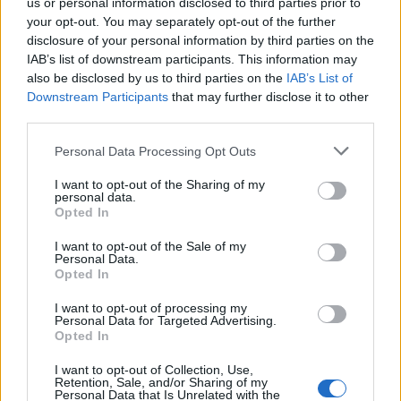
us or personal information disclosed to third parties prior to
Un saludo.
your opt-out. You may separately opt-out of the further
Editado
20 de Enero del 2011
por doctorj
disclosure of your personal information by third parties on the
IAB’s list of downstream participants. This information may
also be disclosed by us to third parties on the
IAB’s List of
Responder
Downstream Participants
that may further disclose it to other
third parties.
Personal Data Processing Opt Outs
I want to opt-out of the Sharing of my
personal data.
Opted In
I want to opt-out of the Sale of my
Personal Data.
Opted In
I want to opt-out of processing my
Personal Data for Targeted Advertising.
Opted In
I want to opt-out of Collection, Use,
Retention, Sale, and/or Sharing of my
Personal Data that Is Unrelated with the