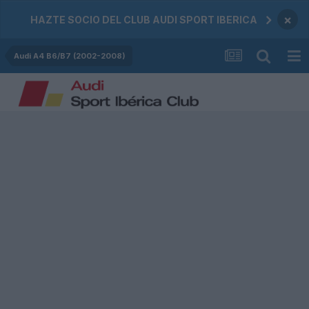
×
HAZTE SOCIO DEL CLUB AUDI SPORT IBERICA
Audi A4 B6/B7 (2002-2008)