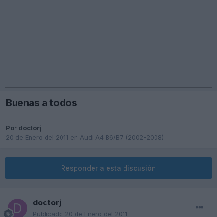
Buenas a todos
Por
doctorj
20 de Enero del 2011
en
Audi A4 B6/B7 (2002-2008)
Responder a esta discusión
doctorj
Publicado
20 de Enero del 2011