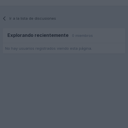
Ir a la lista de discusiones
Explorando recientemente
0 miembros
No hay usuarios registrados viendo esta página.