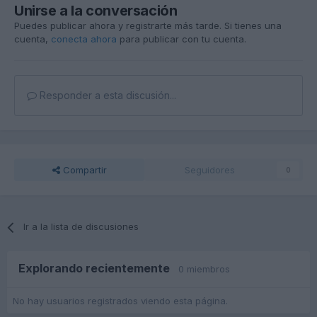
Unirse a la conversación
Puedes publicar ahora y registrarte más tarde. Si tienes una
cuenta,
conecta ahora
para publicar con tu cuenta.
Responder a esta discusión...
Compartir
Seguidores
0
Ir a la lista de discusiones
Explorando recientemente
0 miembros
No hay usuarios registrados viendo esta página.