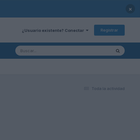
×
Registrar
¿Usuario existente? Conectar
Toda la actividad