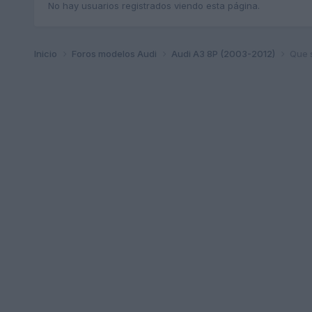
No hay usuarios registrados viendo esta página.
Inicio
Foros modelos Audi
Audi A3 8P (2003-2012)
Que s