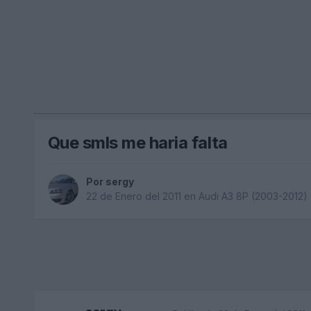
Que smls me haria falta
Por
sergy
22 de Enero del 2011
en
Audi A3 8P (2003-2012)