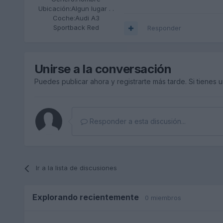
Ubicación:
Algun lugar . .
Coche:
Audi A3
Sportback Red
Responder
Unirse a la conversación
Puedes publicar ahora y registrarte más tarde. Si tienes 
Responder a esta discusión...
Ir a la lista de discusiones
Explorando recientemente
0 miembros