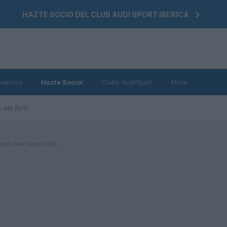
HAZTE SOCIO DEL CLUB AUDI SPORT IBERICA
eventos
Hazte Socio!
Clubs AudiSport
More
 del foro
mls me haria falta