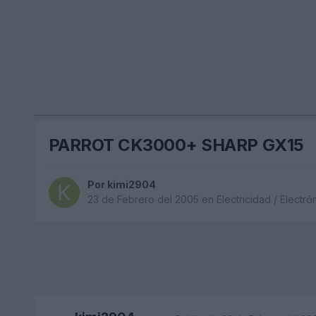
PARROT CK3000+ SHARP GX15
Por
kimi2904
23 de Febrero del 2005
en
Electricidad / Electró