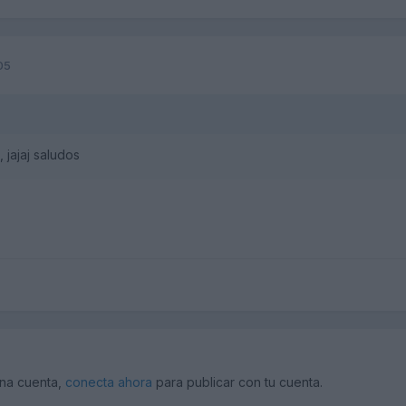
05
, jajaj saludos
una cuenta,
conecta ahora
para publicar con tu cuenta.