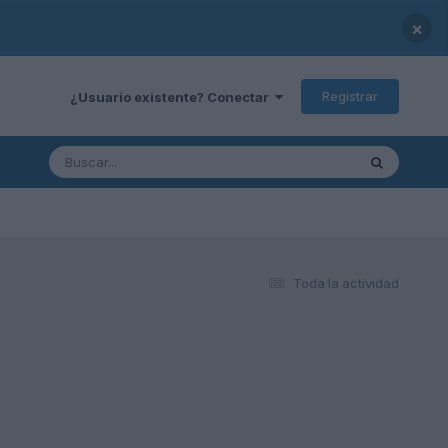
×
Registrar
¿Usuario existente? Conectar
Toda la actividad