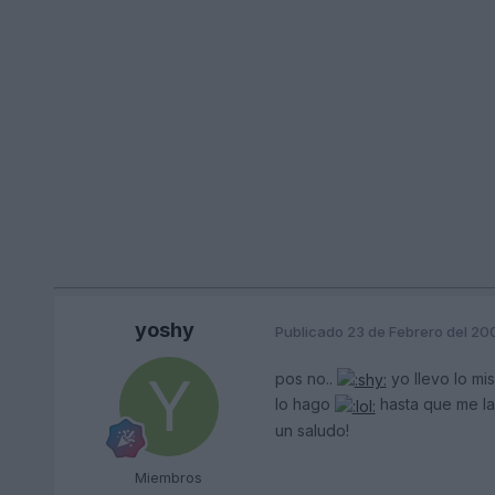
yoshy
Publicado
23 de Febrero del 20
pos no..
yo llevo lo mi
lo hago
hasta que me la 
un saludo!
Miembros