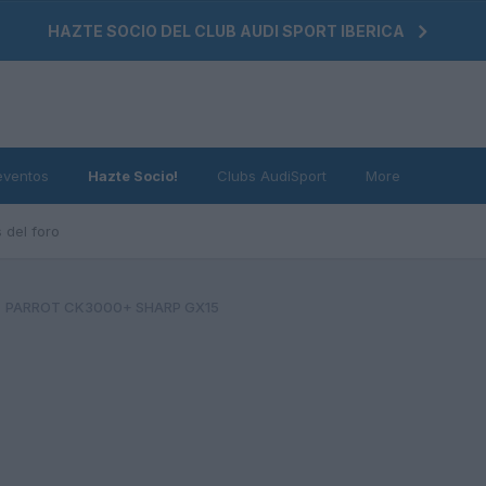
HAZTE SOCIO DEL CLUB AUDI SPORT IBERICA
eventos
Hazte Socio!
Clubs AudiSport
More
 del foro
PARROT CK3000+ SHARP GX15