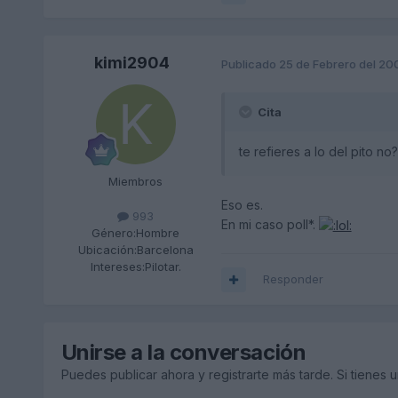
kimi2904
Publicado
25 de Febrero del 20
Cita
te refieres a lo del pito no?
Miembros
Eso es.
993
En mi caso poll*.
Género:
Hombre
Ubicación:
Barcelona
Intereses:
Pilotar.
Responder
Unirse a la conversación
Puedes publicar ahora y registrarte más tarde. Si tienes 