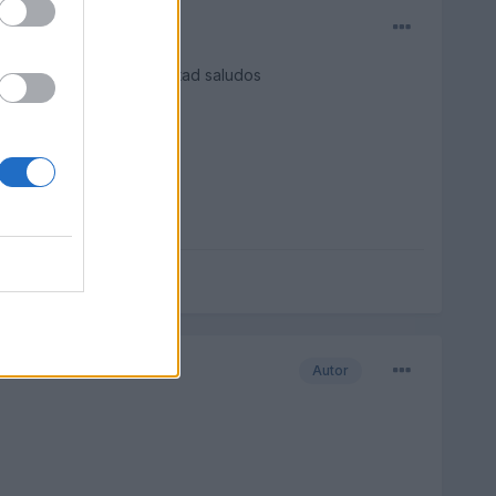
lgun pito fuerte, contestad saludos
Autor