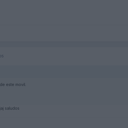
05
de este movil.
ajaj saludos