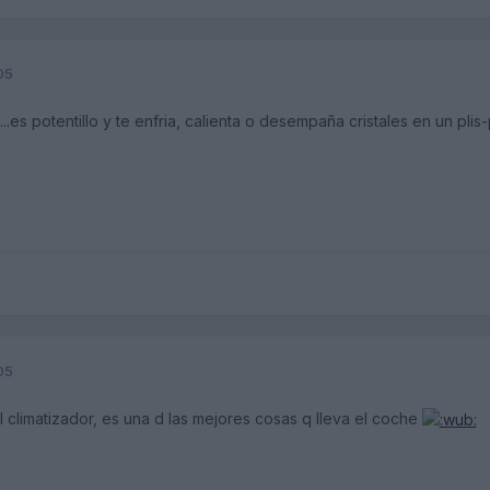
05
es potentillo y te enfria, calienta o desempaña cristales en un plis-p
05
 climatizador, es una d las mejores cosas q lleva el coche