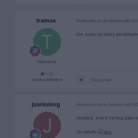
tremox
Publicado
28 de Febrero del 20
joe, pues yo estoy encantado...
Miembros
1,3k
Género:
Hombre
Responder
juanluisvg
Publicado
28 de Febrero del 20
Hombre, a mi m va muy bien el
Un saludo