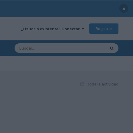
×
Registrar
¿Usuario existente? Conectar
Toda la actividad