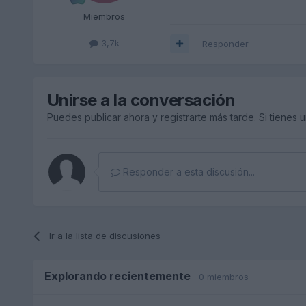
Miembros
3,7k
Responder
Unirse a la conversación
Puedes publicar ahora y registrarte más tarde. Si tienes 
Responder a esta discusión...
Ir a la lista de discusiones
Explorando recientemente
0 miembros