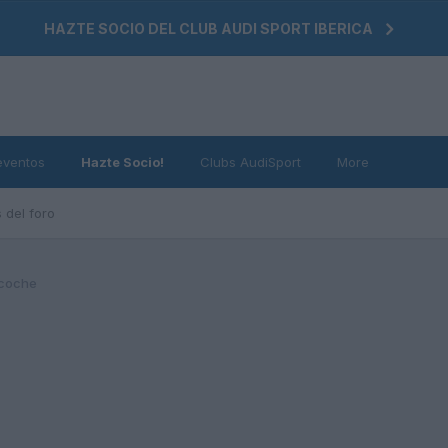
HAZTE SOCIO DEL CLUB AUDI SPORT IBERICA
eventos
Hazte Socio!
Clubs AudiSport
More
 del foro
 coche