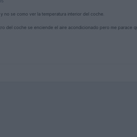
05
 no se como ver la temperatura interior del coche.
tro del coche se enciende el aire acondicionado pero me parace que