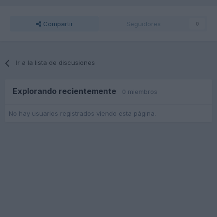
Compartir
Seguidores
0
Ir a la lista de discusiones
Explorando recientemente
0 miembros
No hay usuarios registrados viendo esta página.