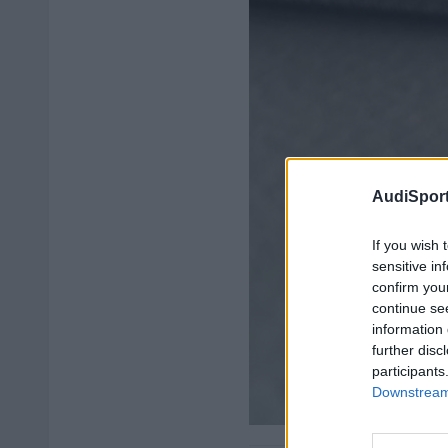
AudiSport
If you wish 
sensitive in
confirm you
continue se
information 
further disc
participants
Downstream 