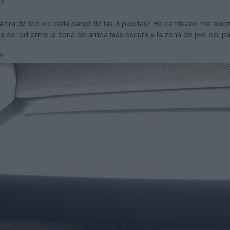
18
a tira de led en cada panel de las 4 puertas? He cambiado mis asien
ira de led entre la zona de arriba más oscura y la zona de piel del 
?