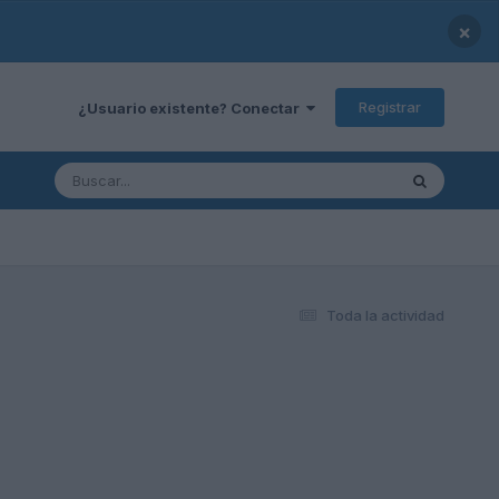
×
Registrar
¿Usuario existente? Conectar
Toda la actividad