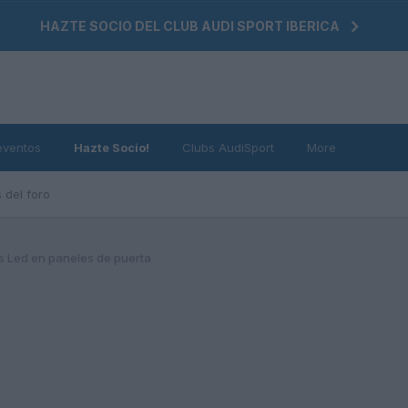
HAZTE SOCIO DEL CLUB AUDI SPORT IBERICA
eventos
Hazte Socio!
Clubs AudiSport
More
 del foro
 Led en paneles de puerta