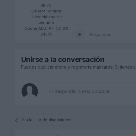
33
Género:
Hombre
Ubicación:
petrer
alicante
Coche:
AUDI A7 TDI 3.0
245cv
Responder
Unirse a la conversación
Puedes publicar ahora y registrarte más tarde. Si tienes 
Responder a esta discusión...
Ir a la lista de discusiones