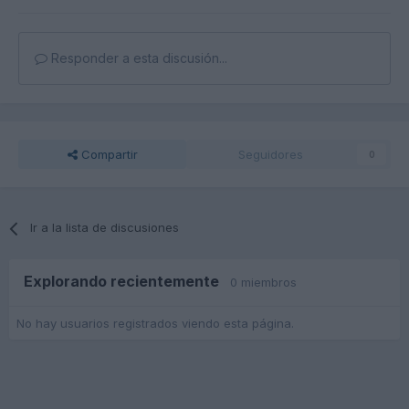
Responder a esta discusión...
Compartir
Seguidores
0
Ir a la lista de discusiones
Explorando recientemente
0 miembros
No hay usuarios registrados viendo esta página.