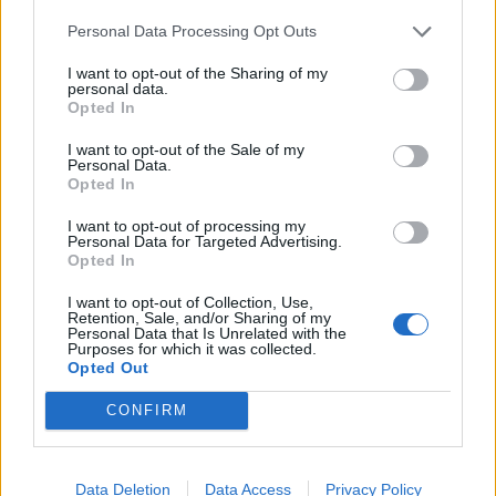
Personal Data Processing Opt Outs
I want to opt-out of the Sharing of my
personal data.
Opted In
I want to opt-out of the Sale of my
Personal Data.
Opted In
I want to opt-out of processing my
Personal Data for Targeted Advertising.
Opted In
I want to opt-out of Collection, Use,
Retention, Sale, and/or Sharing of my
Personal Data that Is Unrelated with the
Purposes for which it was collected.
Opted Out
Unirse a la conversación
CONFIRM
Puedes publicar ahora y registrarte más tarde. Si tienes una
cuenta,
conecta ahora
para publicar con tu cuenta.
Data Deletion
Data Access
Privacy Policy