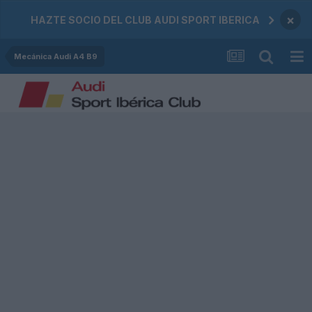
×
HAZTE SOCIO DEL CLUB AUDI SPORT IBERICA
Mecánica Audi A4 B9