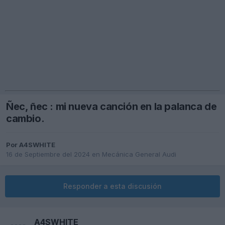
Ñec, ñec : mi nueva canción en la palanca de
cambio.
Por
A4SWHITE
16 de Septiembre del 2024
en
Mecánica General Audi
Responder a esta discusión
A4SWHITE