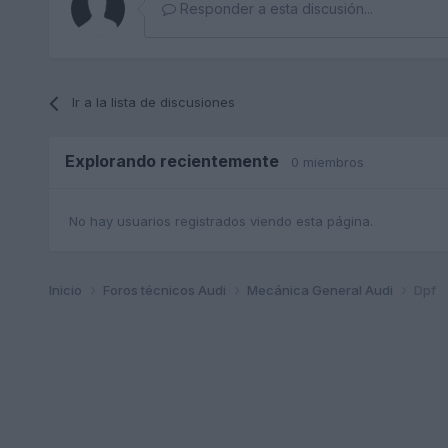
Responder a esta discusión...
Ir a la lista de discusiones
Explorando recientemente
0 miembros
No hay usuarios registrados viendo esta página.
Inicio
Foros técnicos Audi
Mecánica General Audi
Dpf