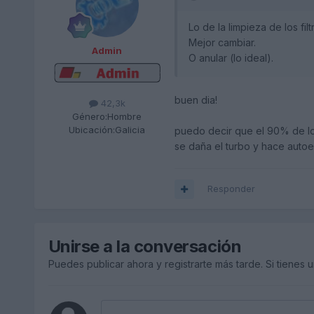
Lo de la limpieza de los fil
Mejor cambiar.
Admin
O anular (lo ideal).
buen dia!
42,3k
Género:
Hombre
Ubicación:
Galicia
puedo decir que el 90% de lo
se daña el turbo y hace autoe
Responder
Unirse a la conversación
Puedes publicar ahora y registrarte más tarde. Si tienes 