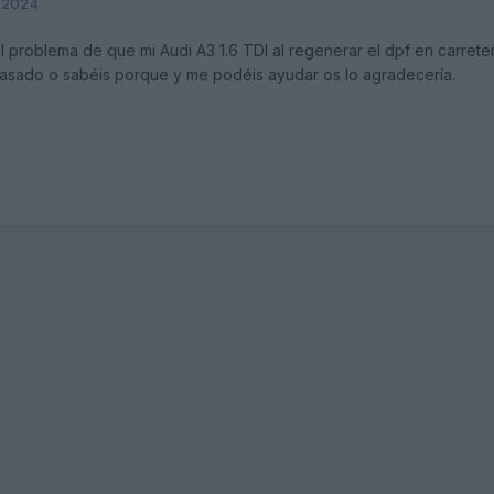
l 2024
roblema de que mi Audi A3 1.6 TDI al regenerar el dpf en carreter
pasado o sabéis porque y me podéis ayudar os lo agradecería.