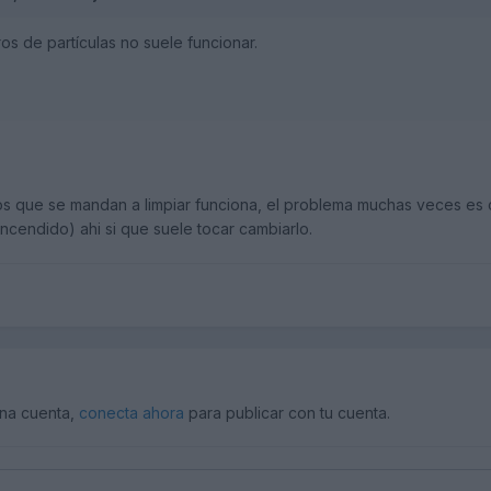
tros de partículas no suele funcionar.
s que se mandan a limpiar funciona, el problema muchas veces es c
ncendido) ahi si que suele tocar cambiarlo.
una cuenta,
conecta ahora
para publicar con tu cuenta.