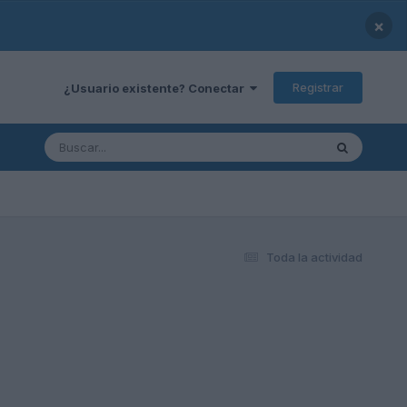
×
Registrar
¿Usuario existente? Conectar
Toda la actividad