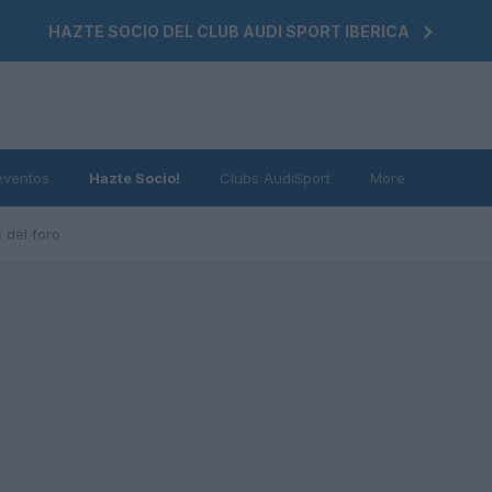
HAZTE SOCIO DEL CLUB AUDI SPORT IBERICA
eventos
Hazte Socio!
Clubs AudiSport
More
 del foro