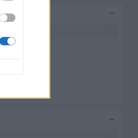
arlo a limpiar