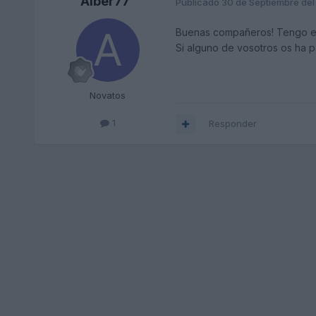
Alber77
Publicado
30 de Septiembre de
Buenas compañeros! Tengo el p
Si alguno de vosotros os ha 
Novatos
1
Responder