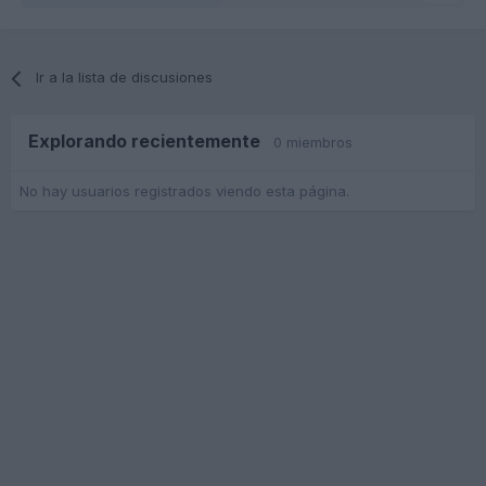
Ir a la lista de discusiones
Explorando recientemente
0 miembros
No hay usuarios registrados viendo esta página.