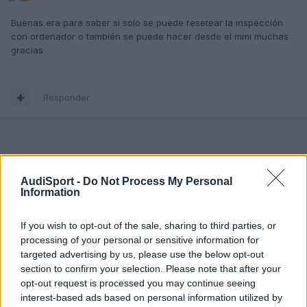
Buenas era para saber si solo se puede resetear la inspección
con ordenador o también se puede hacer desde el mmi muchas
gracias
Responder
AudiSport -
Do Not Process My Personal
Information
If you wish to opt-out of the sale, sharing to third parties, or
processing of your personal or sensitive information for
targeted advertising by us, please use the below opt-out
section to confirm your selection. Please note that after your
opt-out request is processed you may continue seeing
interest-based ads based on personal information utilized by