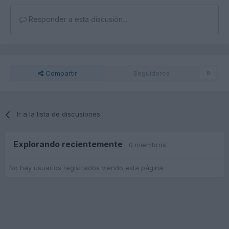
Responder a esta discusión...
Compartir
Seguidores
0
Ir a la lista de discusiones
Explorando recientemente
0 miembros
No hay usuarios registrados viendo esta página.