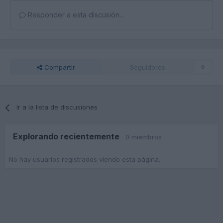
Responder a esta discusión...
Compartir
Seguidores
0
Ir a la lista de discusiones
Explorando recientemente
0 miembros
No hay usuarios registrados viendo esta página.