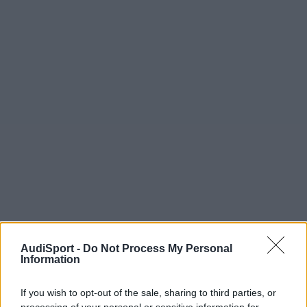
AudiSport -
Do Not Process My Personal
Information
PATRI85
If you wish to opt-out of the sale, sharing to third parties, or
Publicado
30 de Noviembre del 2024