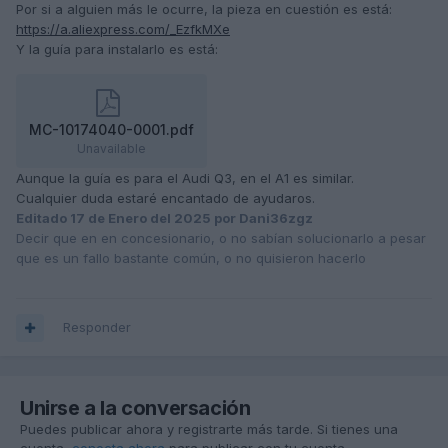
Por si a alguien más le ocurre, la pieza en cuestión es está:
https://a.aliexpress.com/_EzfkMXe
Y la guía para instalarlo es está:
MC-10174040-0001.pdf
Unavailable
Aunque la guía es para el Audi Q3, en el A1 es similar.
Cualquier duda estaré encantado de ayudaros.
Editado
17 de Enero del 2025
por Dani36zgz
Decir que en en concesionario, o no sabían solucionarlo a pesar
que es un fallo bastante común, o no quisieron hacerlo
Responder
Unirse a la conversación
Puedes publicar ahora y registrarte más tarde. Si tienes una