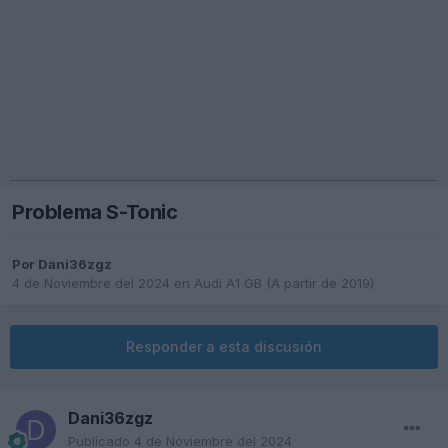
Problema S-Tonic
Por
Dani36zgz
4 de Noviembre del 2024
en
Audi A1 GB (A partir de 2019)
Responder a esta discusión
Dani36zgz
Publicado
4 de Noviembre del 2024