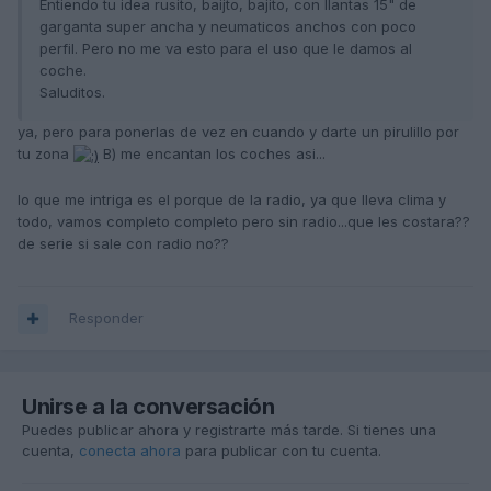
Entiendo tu idea rusito, baijto, bajito, con llantas 15" de
garganta super ancha y neumaticos anchos con poco
perfil. Pero no me va esto para el uso que le damos al
coche.
Saluditos.
ya, pero para ponerlas de vez en cuando y darte un pirulillo por
tu zona
B) me encantan los coches asi...
lo que me intriga es el porque de la radio, ya que lleva clima y
todo, vamos completo completo pero sin radio...que les costara??
de serie si sale con radio no??
Responder
Unirse a la conversación
Puedes publicar ahora y registrarte más tarde. Si tienes una
cuenta,
conecta ahora
para publicar con tu cuenta.