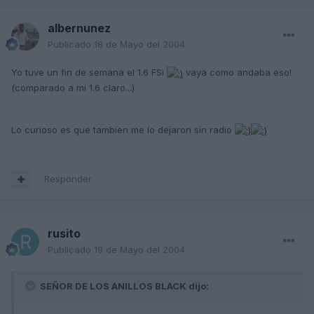
albernunez
Publicado
18 de Mayo del 2004
Yo tuve un fin de semana el 1.6 FSi
vaya como andaba eso!
(comparado a mi 1.6 claro...)
Lo curioso es que tambien me lo dejaron sin radio
Responder
rusito
Publicado
19 de Mayo del 2004
SEÑOR DE LOS ANILLOS BLACK dijo: