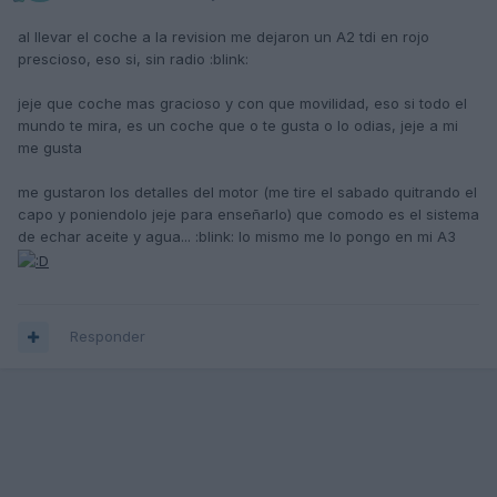
al llevar el coche a la revision me dejaron un A2 tdi en rojo
prescioso, eso si, sin radio :blink:
jeje que coche mas gracioso y con que movilidad, eso si todo el
mundo te mira, es un coche que o te gusta o lo odias, jeje a mi
me gusta
me gustaron los detalles del motor (me tire el sabado quitrando el
capo y poniendolo jeje para enseñarlo) que comodo es el sistema
de echar aceite y agua... :blink: lo mismo me lo pongo en mi A3
Responder