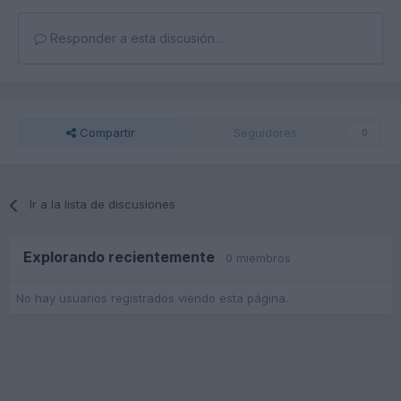
Responder a esta discusión...
Compartir
Seguidores
0
Ir a la lista de discusiones
Explorando recientemente
0 miembros
No hay usuarios registrados viendo esta página.