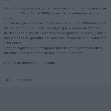
HOla a todos, a un colega de madrid se le ha gripado el motor de
su golf tdi 110 cv. Es del 2000, o sea, de los anteriores al nuevo
modelo.
El caso es que la reparación le asciende a unos 5.000 euros y le
he comentado que quizás sea mejor que pille uno de 2ª mano,
de desguace o similar. Ha llamado a desguaces La Torre y sólo le
dan 3 meses de garantía, sin saber los km que tiene el motor por
1300 euros.
Conoce alguien algún desguace que den más garantía u otras
fórmulas para que le resulte más barata la broma?
Gracias de antemano. Un saludo
Responder