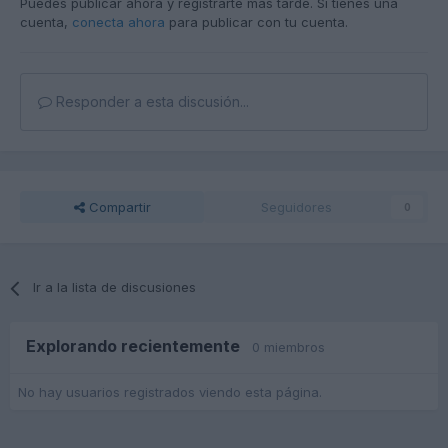
Puedes publicar ahora y registrarte más tarde. Si tienes una
cuenta,
conecta ahora
para publicar con tu cuenta.
Responder a esta discusión...
Compartir
Seguidores
0
Ir a la lista de discusiones
Explorando recientemente
0 miembros
No hay usuarios registrados viendo esta página.