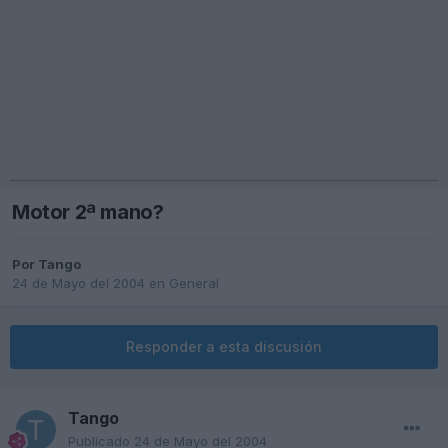
Motor 2ª mano?
Por
Tango
24 de Mayo del 2004
en
General
Responder a esta discusión
Tango
Publicado
24 de Mayo del 2004