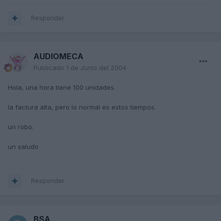
Responder
AUDIOMECA
Publicado
1 de Junio del 2004
Hola, una hora tiene 100 unidades.
la factura alta, pero lo normal es estos tiempos.
un robo.
un saludo
Responder
BSA