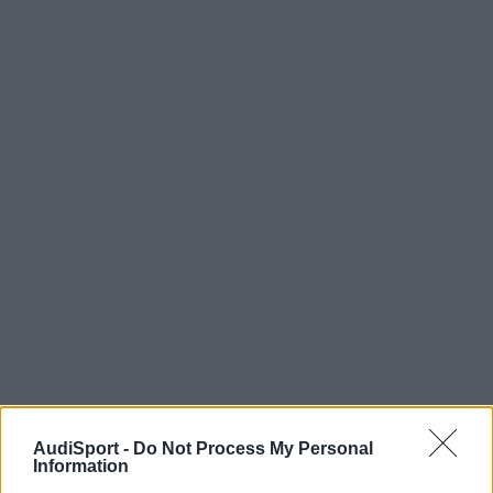
AudiSport -
Do Not Process My Personal
Information
GhosTT