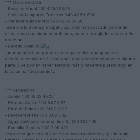
*** Mano de Obra
- Revisión Anual 1.30 42.50 55.25
- Sustituir Lamparas Traseras 0.40 42.50 17.00
- Verificar Ruido Motor 1.40 42.50 59.50
(esta era la averia principal y ojo, solo han buscado de donde
ellos creen que viene el problema, no han arreglado na de na de
na de na...)
- Lavado Gratuito
(aunque más bien parece que alguien hizo una guarreria
española encima de él, con unos goterones tremendos en alguna
parte...) Se podían haber estirado más y haberme puesto algo en
la columna "descuento"...
*** Recambios
- Aceite 1.00 49.02 49.02
- Filtro de Aceite 1.00 8.87 8.87
- Filtro de Polen 1.00 21.87 21.87
- Lavaparabrisas 1.00 3.02 3.02
- Agua Destilada (bateria) Env. 1L. 1.00 1.08 1.08
- Bombilla 2 polos 2.00 2.09 4.18
(esta creo que es la luz de freno trasera derecha, que la tenía