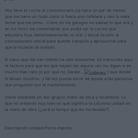
Hoy lleve el coche al concesionario pq hace un par de meses
que me hace un riudo como si fuera una cafetera y vais lo mala
leche que me pone... Como en los garages no sabían lo que era y
en los foros me comentaban que podia ser la correa que
estuviera floja (lamentablemente no era...) decidi llevarlo al
concesionario oficial para quedar tranquilo y aprovechar para
que le hicieran la revisión.
El clavo que me han metido ha sido enooorme. Os transcribo aqui
la factura para que los que hayais ido alguna vez me digais si es
mucho mas caro (o por qué no, barato...
) que donde
lo llevais vosotros, y tal vez pueda servir de ayuda a las personas
que preguntan por el mantenimiento.
Viene separado en dos grupos: mano de obra y recambios. Lo
que no entiendo muy bien es que significa la columna unidad en
la mano de obra (¿será el tiempo que les ha llevado?)
Descripción Unidad Precio Importe