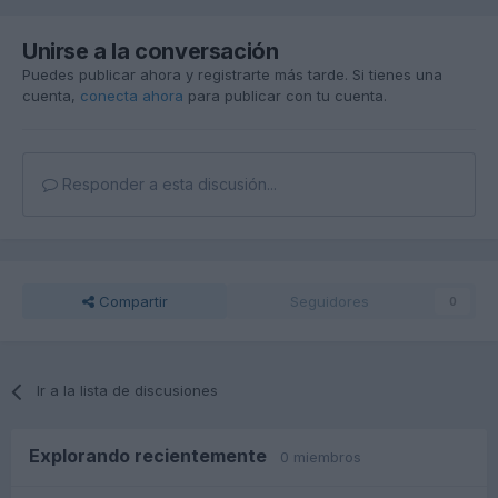
Unirse a la conversación
Puedes publicar ahora y registrarte más tarde. Si tienes una
cuenta,
conecta ahora
para publicar con tu cuenta.
Responder a esta discusión...
Compartir
Seguidores
0
Ir a la lista de discusiones
Explorando recientemente
0 miembros