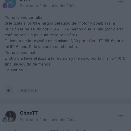
Publicado
2 de Junio del 2004
Yo no la veo tan alta.
Si le quitáis los 81 € largos del ruido del motor y bombillas la
revisión le ha salido por 139 €, 10 € menos que la mía (por cierto,
está por ahí "la película de la revisión").
El tiempo de la revisión es el mismo 1,30 para GhosTT 55 € para
mi 50 € mas 11 de la vuelta en el coche.
Yo no la veo mal
El otro día lleve el ibiza a la revisión y me salió por lo mismo 140 €
(incluía líquido de frenos)
Un saludo.
Responder
GhosTT
Publicado
2 de Junio del 2004