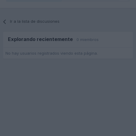
Ir a la lista de discusiones
Explorando recientemente
0 miembros
No hay usuarios registrados viendo esta página.