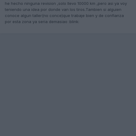
he hecho ninguna revision ,solo llevo 10000 km ,pero asi ya voy
teniendo una idea por donde van los tiros.Tambien si alguien
conoce algun taller(no conce)que trabaje bien y de confianza
por esta zona ya seria demasiao :blink: