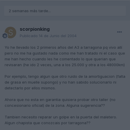
2 semanas más tarde...
scorpionking
Publicado
14 de Junio del 2004
Yo he llevado los 2 primeros años del A3 a tarragona pq vivo allí
pero no me ha gustado nada como me han tratado ni el caso que
me han hecho cuando les he comentado lo que querian que
revisaran (he ido 2 veces, una a los 25.000 y otra a los 48000km)
Por ejemplo, tengo algun que otro ruido de la amortiguacion (falta
de grasa en muelle supongo) y no han sabido solucionarlo ni
detectarlo por ellos mismos.
Ahora que no esta en garantia quisiera probar otro taller (no
concesionario oficial) de la zona. Alguna sugerencia??
Tambien necesito reparar un golpe en la puerta del maletero.
Algun chapista que conozcais por tarragona??