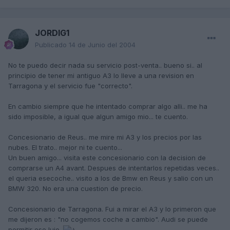
JORDIG1
Publicado
14 de Junio del 2004
No te puedo decir nada su servicio post-venta.. bueno si.. al
principio de tener mi antiguo A3 lo lleve a una revision en
Tarragona y el servicio fue "correcto".
En cambio siempre que he intentado comprar algo alli.. me ha
sido imposible, a igual que algun amigo mio... te cuento.
Concesionario de Reus.. me mire mi A3 y los precios por las
nubes. El trato.. mejor ni te cuento...
Un buen amigo... visita este concesionario con la decision de
comprarse un A4 avant. Despues de intentarlos repetidas veces..
el queria esecoche.. visito a los de Bmw en Reus y salio con un
BMW 320. No era una cuestion de precio.
Concesionario de Tarragona. Fui a mirar el A3 y lo primeron que
me dijeron es : "no cogemos coche a cambio". Audi se puede
permitir ese lujo.