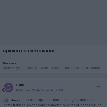
opinion concesionarios
Por
cesc
31 de Mayo del 2004
en
Concesionarios, talleres e importadores.
cesc
Publicado
31 de Mayo del 2004
Pues eso,alguien de Reus o tarragona que sepa
como trabajan los dos concesionarios de estas ciudades.Aun no