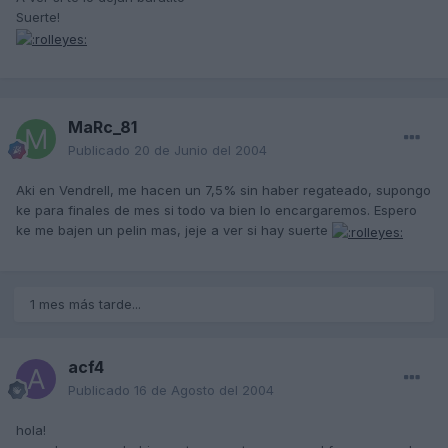
Suerte!
MaRc_81
Publicado
20 de Junio del 2004
Aki en Vendrell, me hacen un 7,5% sin haber regateado, supongo
ke para finales de mes si todo va bien lo encargaremos. Espero
ke me bajen un pelin mas, jeje a ver si hay suerte
1 mes más tarde...
acf4
Publicado
16 de Agosto del 2004
hola!