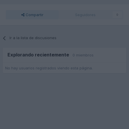
Compartir
Seguidores
0
Ir a la lista de discusiones
Explorando recientemente
0 miembros
No hay usuarios registrados viendo esta página.