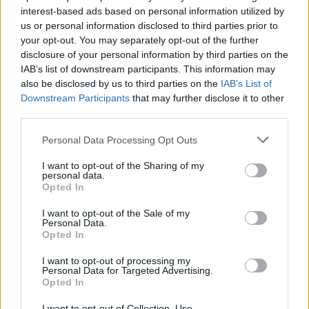
interest-based ads based on personal information utilized by
us or personal information disclosed to third parties prior to
your opt-out. You may separately opt-out of the further
disclosure of your personal information by third parties on the
IAB’s list of downstream participants. This information may
also be disclosed by us to third parties on the
IAB’s List of
Downstream Participants
that may further disclose it to other
third parties.
Personal Data Processing Opt Outs
I want to opt-out of the Sharing of my
personal data.
Opted In
DavidBcn
Publicado
5 de Junio del 2004
I want to opt-out of the Sale of my
Personal Data.
Opted In
¿Tourist Trophy?
. Creo que era algo así.
I want to opt-out of processing my
Personal Data for Targeted Advertising.
Opted In
Responder
I want to opt-out of Collection, Use,