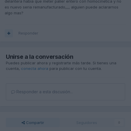
delantera habia que meter palier entero con homocinetica y no
es nuevo seria remanufacturado,,,, alguien puede aclararnos
algo mas?
Responder
Unirse a la conversación
Puedes publicar ahora y registrarte más tarde. Si tienes una
cuenta,
conecta ahora
para publicar con tu cuenta.
Responder a esta discusión...
Compartir
Seguidores
0