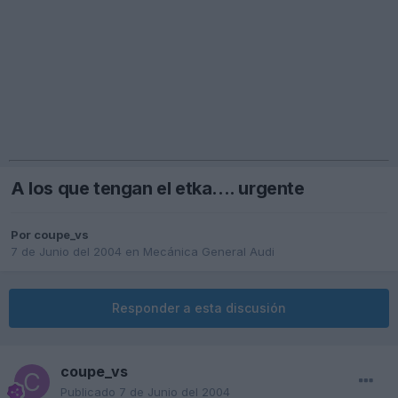
A los que tengan el etka.... urgente
Por
coupe_vs
7 de Junio del 2004
en
Mecánica General Audi
Responder a esta discusión
coupe_vs
Publicado
7 de Junio del 2004