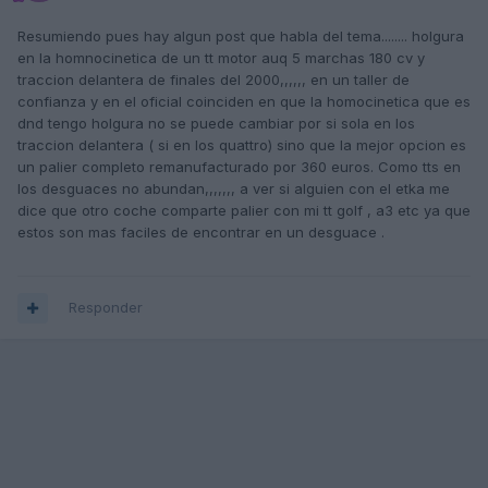
Resumiendo pues hay algun post que habla del tema........ holgura
en la homnocinetica de un tt motor auq 5 marchas 180 cv y
traccion delantera de finales del 2000,,,,,, en un taller de
confianza y en el oficial coinciden en que la homocinetica que es
dnd tengo holgura no se puede cambiar por si sola en los
traccion delantera ( si en los quattro) sino que la mejor opcion es
un palier completo remanufacturado por 360 euros. Como tts en
los desguaces no abundan,,,,,,, a ver si alguien con el etka me
dice que otro coche comparte palier con mi tt golf , a3 etc ya que
estos son mas faciles de encontrar en un desguace .
Responder