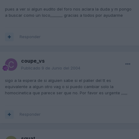
pues a ver si algun eudito del foro nos aclara la duda y m pongo
a buscar como un loco,,,,,,,,,, gracias a todos por ayudarme
Responder
coupe_vs
Publicado
9 de Junio del 2004
sigo a la espera de si alguien sabe si el palier del tt es
equivalente a algun otro vag o si puedo cambiar solo la
homocinetica que parece ser que no. Por favor es urgente ,,,,,
Responder
squat