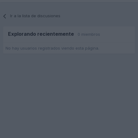
Ir a la lista de discusiones
Explorando recientemente
0 miembros
No hay usuarios registrados viendo esta página.