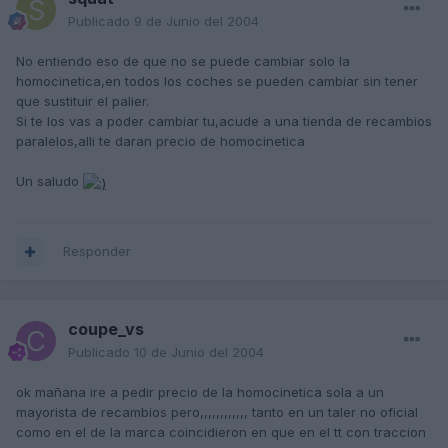
Publicado
9 de Junio del 2004
No entiendo eso de que no se puede cambiar solo la
homocinetica,en todos los coches se pueden cambiar sin tener
que sustituir el palier.
Si te los vas a poder cambiar tu,acude a una tienda de recambios
paralelos,alli te daran precio de homocinetica
Un saludo
Responder
coupe_vs
Publicado
10 de Junio del 2004
ok mañana ire a pedir precio de la homocinetica sola a un
mayorista de recambios pero,,,,,,,,,,,, tanto en un taler no oficial
como en el de la marca coincidieron en que en el tt con traccion