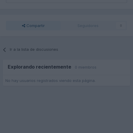
Compartir
Seguidores
0
Ir a la lista de discusiones
Explorando recientemente
0 miembros
No hay usuarios registrados viendo esta página.