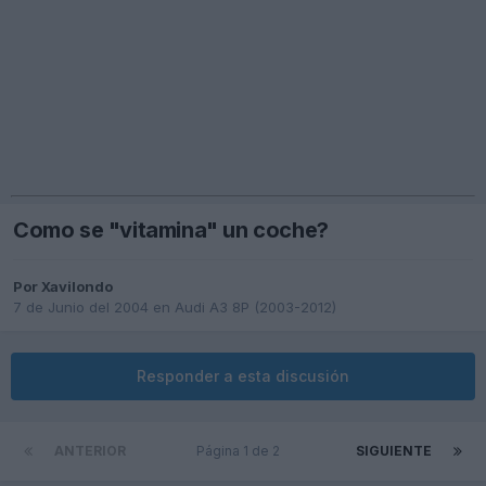
Como se "vitamina" un coche?
Por
Xavilondo
7 de Junio del 2004
en
Audi A3 8P (2003-2012)
Responder a esta discusión
ANTERIOR
Página 1 de 2
SIGUIENTE