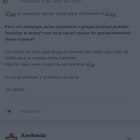
Publicado
8 de Junio del 2004
si nuevo es mucho mejor para vitaminarlo !!!
Pero sin embargo, estos aumentos o preparaciones pueden
fastidiar el motor? son muy caros? pasas itv posteriormente?
Valen la pena?
Ese motor no creo que tenga problemas por darle algo mas de
vidilla pero el cambio limita bastante.
Para tu cepo esas cosas no son baratas
itv sin problemas y SI merece la pena
Un saludo
Responder
Xavilondo