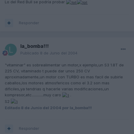
Lo del Red Bull se podría probar
Responder
la_bomba!!!
Publicado
8 de Junio del 2004
"vitaminar" es sobrealimentar un motor,x ejemplo,un S3 1.8T de
225 CV, vitaminado t puede dar unos 250 CV
aproximadamente,un motor con TURBO es mas facil de subirle
caballos,los motores atmosfericos como el 3.2 son mas
dificiles,ya tendrias q hacerle varias modificaciones,un
kompresor,etc.............muy caro
.
S2
Editado
8 de Junio del 2004
por la_bomba!!!
Responder