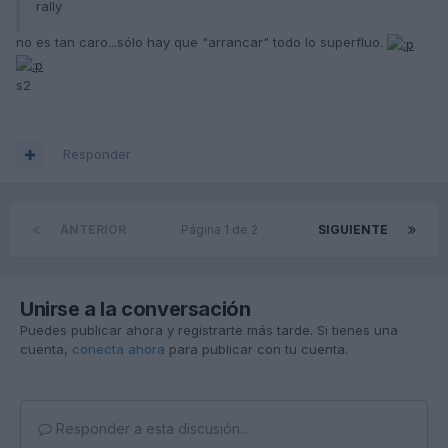
rally
no es tan caro...sólo hay que "arrancar" todo lo superfluo.
s2
Responder
ANTERIOR
Página 1 de 2
SIGUIENTE
Unirse a la conversación
Puedes publicar ahora y registrarte más tarde. Si tienes una
cuenta,
conecta ahora
para publicar con tu cuenta.
Responder a esta discusión...