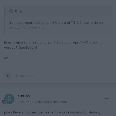
Cita
Ya hay preparaciones en U.K. para el TT 3.2 que lo dejan
en 270-280 ponies ....
Esas preparaciones como son? Sólo con repro? NO creo,
verdad? Que llevan?
s2
Responder
rusito
Publicado
8 de Junio del 2004
pues llevan muchas cositas, empieza reforzando pistones,