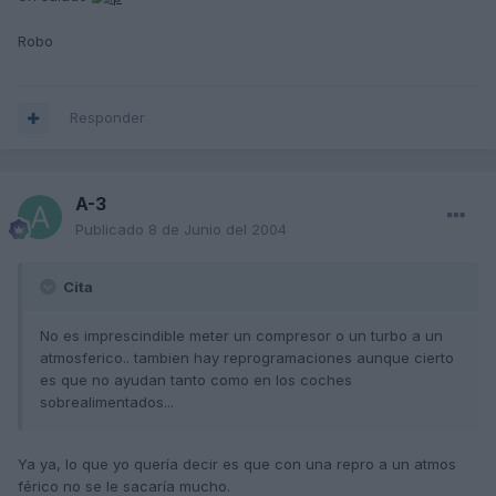
Robo
Responder
A-3
Publicado
8 de Junio del 2004
Cita
No es imprescindible meter un compresor o un turbo a un
atmosferico.. tambien hay reprogramaciones aunque cierto
es que no ayudan tanto como en los coches
sobrealimentados...
Ya ya, lo que yo quería decir es que con una repro a un atmos
férico no se le sacaría mucho.