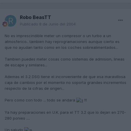
Robo BeasTT
Publicado
8 de Junio del 2004
No es imprescindible meter un compresor o un turbo a un
atmosferico.. tambien hay reprogramaciones aunque cierto es
que no ayudan tanto como en los coches sobrealimentados...
Tambien puedes meter cosas como sistemas de admision, lineas
de escape y similares...
Ademas el 3.2 DSG tiene el inconveniente de que esa maravillosa
caja de cambios por el momento no soporta grandes incrementos
respecto de la cifras de origen...
Pero como con todo ... todo se andara
!!!
Ya hay preparaciones en U.K. para el TT 3.2 que lo dejan en 270-
280 ponies ....
Un saludo