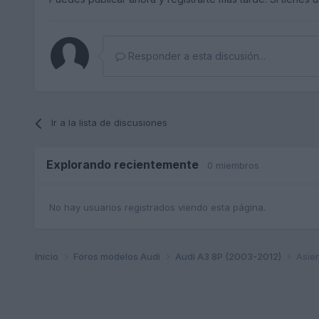
Responder a esta discusión...
Ir a la lista de discusiones
Explorando recientemente
0 miembros
No hay usuarios registrados viendo esta página.
Inicio
Foros modelos Audi
Audi A3 8P (2003-2012)
Asien