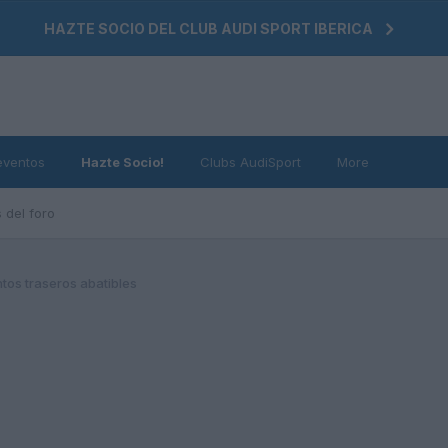
HAZTE SOCIO DEL CLUB AUDI SPORT IBERICA
eventos
Hazte Socio!
Clubs AudiSport
More
 del foro
tos traseros abatibles