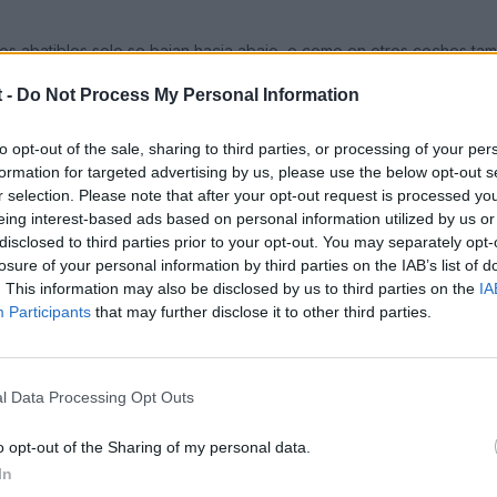
ntos abatibles solo se bajan hacia abajo, o como en otros coches t
??
 -
Do Not Process My Personal Information
to opt-out of the sale, sharing to third parties, or processing of your per
formation for targeted advertising by us, please use the below opt-out s
r selection. Please note that after your opt-out request is processed y
eing interest-based ads based on personal information utilized by us or
disclosed to third parties prior to your opt-out. You may separately opt-
losure of your personal information by third parties on the IAB’s list of
. This information may also be disclosed by us to third parties on the
IA
Participants
that may further disclose it to other third parties.
l Data Processing Opt Outs
o opt-out of the Sharing of my personal data.
In