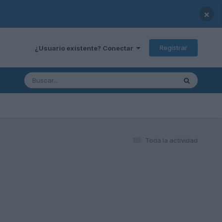
×
Registrar
¿Usuario existente? Conectar
Toda la actividad