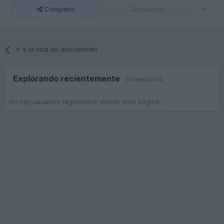
Compartir
Seguidores
0
Ir a la lista de discusiones
Explorando recientemente
0 miembros
No hay usuarios registrados viendo esta página.