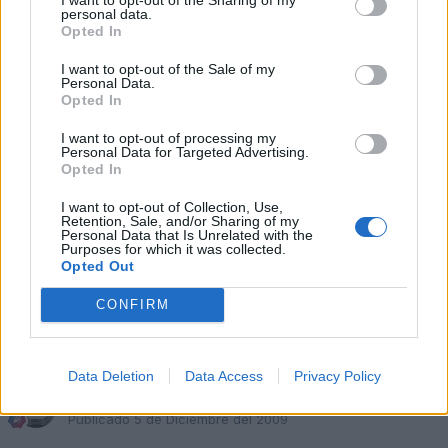
personal data.
Opted In
I want to opt-out of the Sale of my
Personal Data.
Opted In
I want to opt-out of processing my
Personal Data for Targeted Advertising.
Opted In
I want to opt-out of Collection, Use,
Retention, Sale, and/or Sharing of my
Personal Data that Is Unrelated with the
Purposes for which it was collected.
Opted Out
CONFIRM
Responder
Data Deletion
Data Access
Privacy Policy
raspingu
Publicado
5 de Diciembre del 2009