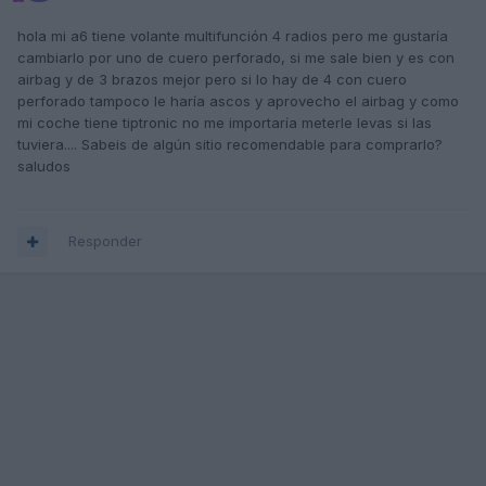
hola mi a6 tiene volante multifunción 4 radios pero me gustaría
cambiarlo por uno de cuero perforado, si me sale bien y es con
airbag y de 3 brazos mejor pero si lo hay de 4 con cuero
perforado tampoco le haría ascos y aprovecho el airbag y como
mi coche tiene tiptronic no me importaría meterle levas si las
tuviera.... Sabeis de algún sitio recomendable para comprarlo?
saludos
Responder