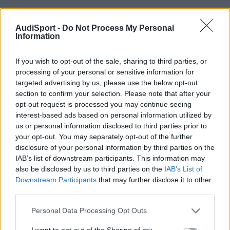
AudiSport -
Do Not Process My Personal
Information
If you wish to opt-out of the sale, sharing to third parties, or
processing of your personal or sensitive information for
targeted advertising by us, please use the below opt-out
section to confirm your selection. Please note that after your
opt-out request is processed you may continue seeing
interest-based ads based on personal information utilized by
us or personal information disclosed to third parties prior to
your opt-out. You may separately opt-out of the further
disclosure of your personal information by third parties on the
IAB’s list of downstream participants. This information may
alfonsit
also be disclosed by us to third parties on the
IAB’s List of
Publicado
5 de Diciembre del 2009
Downstream Participants
that may further disclose it to other
third parties.
hola , en ebay tienes unos cuantos que los venden en alemania ,
te pongo un vendedor que los vende , suerte
Personal Data Processing Opt Outs
Meine eBay Welt: vw-audi-ersatzteile
I want to opt-out of the Sharing of my