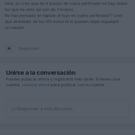
hola, yo creo que de 4 brazos de cuero perforado no hay; todos
los que he visto así son de 3 brazos.
No has pensado en tapizar el tuyo en cuero perforado?? creo
que alrededor de los 100 euros te lo pueden dejar niquelao!!
un saludo!
Responder
Unirse a la conversación
Puedes publicar ahora y registrarte más tarde. Si tienes una
cuenta,
conecta ahora
para publicar con tu cuenta.
Responder a esta discusión...