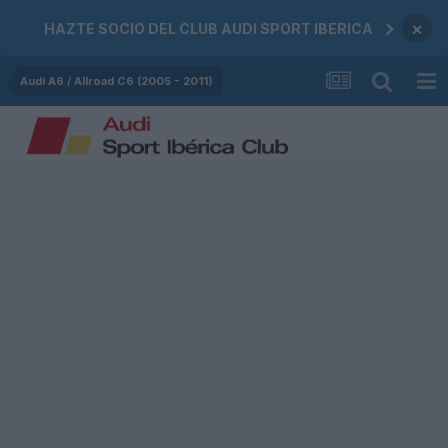
×
HAZTE SOCIO DEL CLUB AUDI SPORT IBERICA
Audi A6 / Allroad C6 (2005 - 2011)