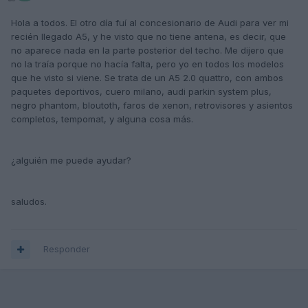
Hola a todos. El otro día fuí al concesionario de Audi para ver mi
recién llegado A5, y he visto que no tiene antena, es decir, que
no aparece nada en la parte posterior del techo. Me dijero que
no la traía porque no hacía falta, pero yo en todos los modelos
que he visto si viene. Se trata de un A5 2.0 quattro, con ambos
paquetes deportivos, cuero milano, audi parkin system plus,
negro phantom, bloutoth, faros de xenon, retrovisores y asientos
completos, tempomat, y alguna cosa más.
¿alguién me puede ayudar?
saludos.
Responder