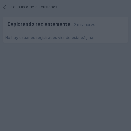
Ir a la lista de discusiones
Explorando recientemente
0 miembros
No hay usuarios registrados viendo esta página.