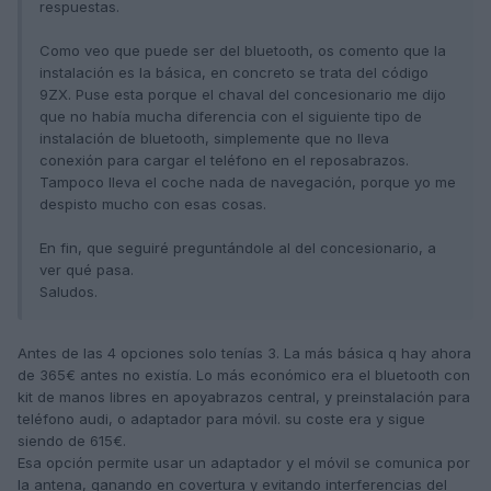
respuestas.
Como veo que puede ser del bluetooth, os comento que la
instalación es la básica, en concreto se trata del código
9ZX. Puse esta porque el chaval del concesionario me dijo
que no había mucha diferencia con el siguiente tipo de
instalación de bluetooth, simplemente que no lleva
conexión para cargar el teléfono en el reposabrazos.
Tampoco lleva el coche nada de navegación, porque yo me
despisto mucho con esas cosas.
En fin, que seguiré preguntándole al del concesionario, a
ver qué pasa.
Saludos.
Antes de las 4 opciones solo tenías 3. La más básica q hay ahora
de 365€ antes no existía. Lo más económico era el bluetooth con
kit de manos libres en apoyabrazos central, y preinstalación para
teléfono audi, o adaptador para móvil. su coste era y sigue
siendo de 615€.
Esa opción permite usar un adaptador y el móvil se comunica por
la antena, ganando en covertura y evitando interferencias del