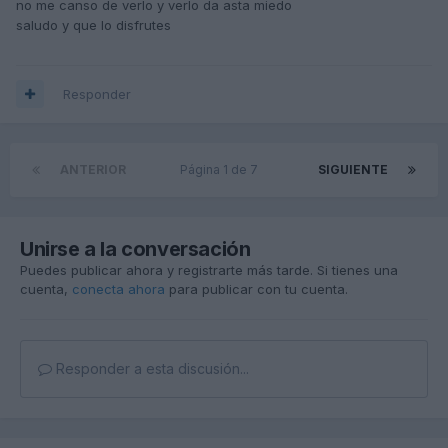
no me canso de verlo y verlo da asta miedo
saludo y que lo disfrutes
Responder
ANTERIOR
Página 1 de 7
SIGUIENTE
Unirse a la conversación
Puedes publicar ahora y registrarte más tarde. Si tienes una
cuenta,
conecta ahora
para publicar con tu cuenta.
Responder a esta discusión...