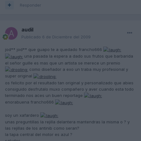
Responder
audil
Publicado
6 de Diciembre del 2009
jod** jod** que guapo te a quedado francho666
una pasada la espera a dado sus frutos que barbarida
el señor guille es mas que un artista se merece un premio
como diseñador a exo un traba muy profesional y
super original
os felicito por el resultado tan original y personalizado que abies
consiguido desfrutalo muxo compañero y aver cuando esta todo
terminado nos aces un buen reportage
enorabuena francho666
soy un xafardero
unas preguntillas la rejilla delantera mantendras la misma o ? y
las rejillas de los antinib como seran?
la tapa central del motor es azul ?
saludos