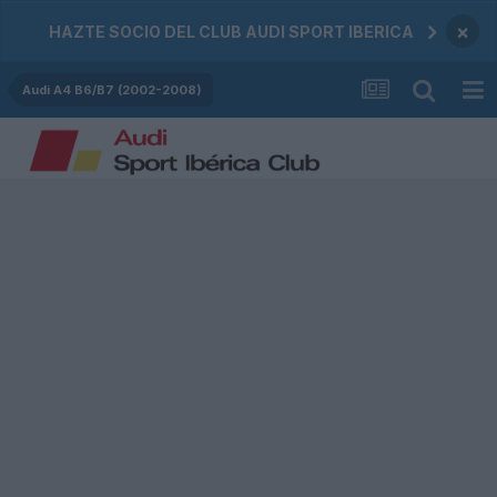
×
HAZTE SOCIO DEL CLUB AUDI SPORT IBERICA
Audi A4 B6/B7 (2002-2008)