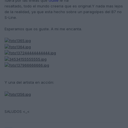
fuera por las lineas que
Guille
le ha
resaltado, todo el mundo creeria que es original.Y nada mas lejos
de la realidad, ya que esta hecho sobre un paragolpes del B7 no
S-Line.
Esperamos que os guste. A mi me encanta.
Y una del artista en acción:
SALUDOS <_<