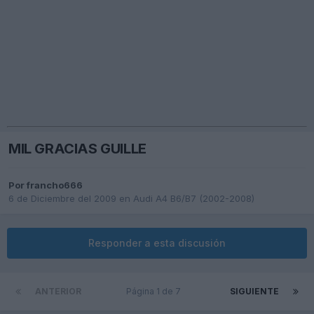
MIL GRACIAS GUILLE
Por
francho666
6 de Diciembre del 2009
en
Audi A4 B6/B7 (2002-2008)
Responder a esta discusión
ANTERIOR
Página 1 de 7
SIGUIENTE