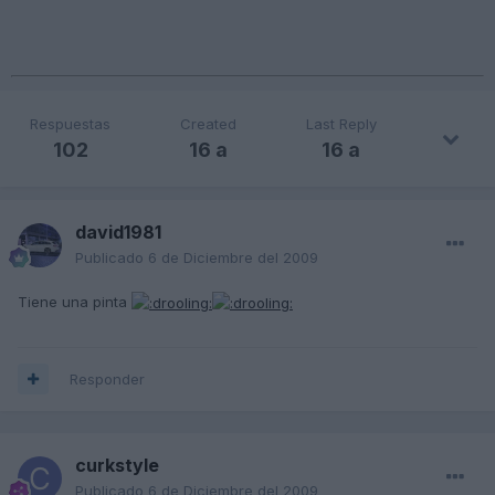
Respuestas
Created
Last Reply
102
16 a
16 a
david1981
Publicado
6 de Diciembre del 2009
Tiene una pinta
Responder
curkstyle
Publicado
6 de Diciembre del 2009