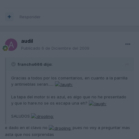
Responder
audil
Publicado
6 de Diciembre del 2009
francho666 dijo:
Gracias a todos por los comentarios, en cuanto a la parrilla
y antinieblas seran......
La tapa del motor si es azul, es algo que no he presentado
y que lo hare.no se os escapa una eh?
SALUDOS
e dado en el clavo no
pues no voy a preguntar mas
asta que nos sorprendas