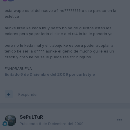
esta wapo es el del nuevo a4 no???????? o eso parece en la
estetica
aunke kreo ke keda muy basto no se de guustos estan los
colores pero yo preferia el sline o el rs4 lo ke le pondria yo
pero no le keda mal y el trabajo ke es para poder acoplar a
tenido ke ser la o**** aunke el genio de mucho guille es un
crack y creo ke no se le puede resistir ninguno
ENHORABUENA
Editado
6 de Diciembre del 2009
por curkstyle
Responder
SePuLTuR
Publicado
6 de Diciembre del 2009