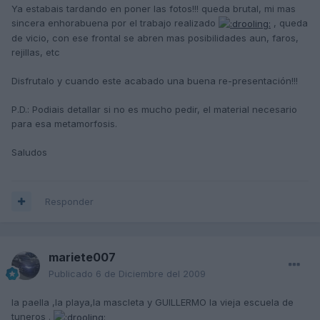
Ya estabais tardando en poner las fotos!!! queda brutal, mi mas
sincera enhorabuena por el trabajo realizado
, queda
de vicio, con ese frontal se abren mas posibilidades aun, faros,
rejillas, etc
Disfrutalo y cuando este acabado una buena re-presentación!!!
P.D.: Podiais detallar si no es mucho pedir, el material necesario
para esa metamorfosis.
Saludos
Responder
mariete007
Publicado
6 de Diciembre del 2009
la paella ,la playa,la mascleta y GUILLERMO la vieja escuela de
tuneros .