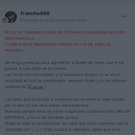
francho666
Publicado
6 de Diciembre del 2009
NO ESTA TERMINADO PERO NO PODIAMOS AGUANTAR MAS SIN
MOSTRAROSLO.
CUANDO ESTE FINALIZADO PONDRE FOTOS DE TODO EL
PROCESO
No tengo palabras para agradecer a
Guille
las horas que le ha
puesto a esta MOD de mi coche.
Las horas son incontables y el entusiamo puesto se ve en el
resultado,el cual es inmejorable. (aunque Guille y yo ya estamos
maqinando
)
Las fotos que os pongo a continuacion se hicieron ayer noche
por lo que no son muy claras (mil perdones)
Mañana pondre fotos de como a quedado cuadrado todo, MEJOR
IMPOSIBLE, y no es de extrañar ya que
Guille
es todo un profesional. (se nota que estoy contento con el
resultado no? <_< ) Todo cuadra al milimetro, tanto que si no