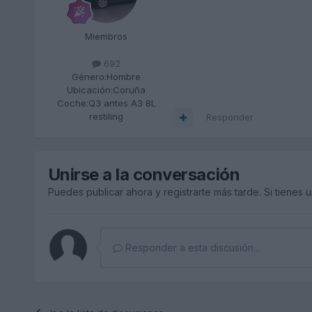
Miembros
692
Género:
Hombre
Ubicación:
Coruña
Coche:
Q3 antes A3 8L
restiling
Responder
Unirse a la conversación
Puedes publicar ahora y registrarte más tarde. Si tienes 
Responder a esta discusión...