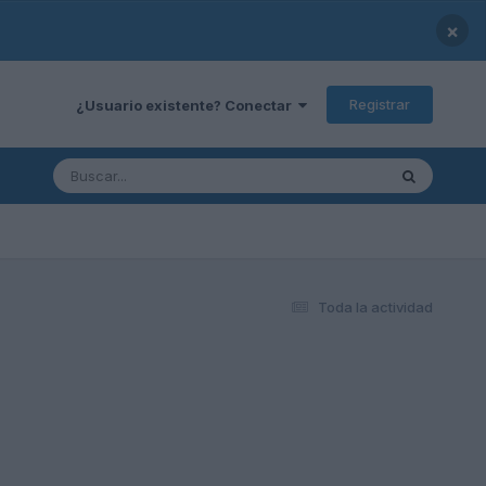
×
Registrar
¿Usuario existente? Conectar
Toda la actividad