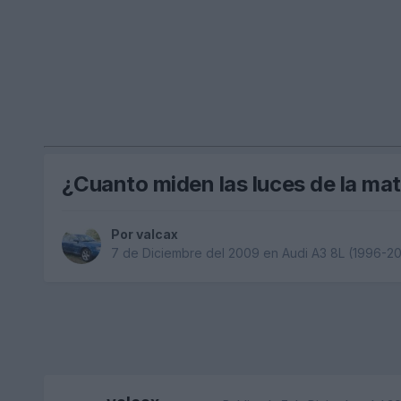
¿Cuanto miden las luces de la mat
Por
valcax
7 de Diciembre del 2009
en
Audi A3 8L (1996-2