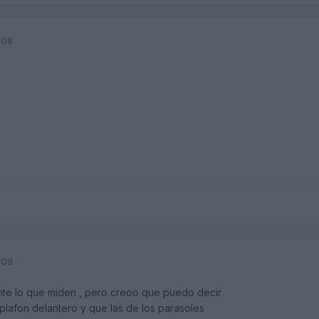
009
009
te lo que miden , pero creoo que puedo decir
 plafon delantero y que las de los parasoles