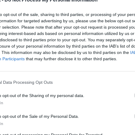
andar es de 36 mm:
to opt-out of the sale, sharing to third parties, or processing of your per
formation for targeted advertising by us, please use the below opt-out s
r selection. Please note that after your opt-out request is processed y
eing interest-based ads based on personal information utilized by us or
disclosed to third parties prior to your opt-out. You may separately opt-
losure of your personal information by third parties on the IAB’s list of
. This information may also be disclosed by us to third parties on the
IA
Participants
that may further disclose it to other third parties.
l Data Processing Opt Outs
illas desde 31 mm hasta más de 44 mm.
o opt-out of the Sharing of my personal data.
In
o opt-out of the Sale of my Personal Data.
In