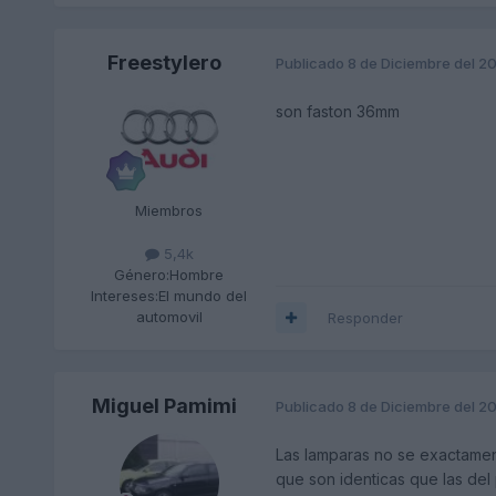
Freestylero
Publicado
8 de Diciembre del 2
son faston 36mm
Miembros
5,4k
Género:
Hombre
Intereses:
El mundo del
automovil
Responder
Miguel Pamimi
Publicado
8 de Diciembre del 2
Las lamparas no se exactamen
que son identicas que las del