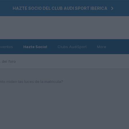
HAZTE SOCIO DEL CLUB AUDI SPORT IBERICA
eventos
Hazte Socio!
Clubs AudiSport
More
 del foro
to miden las luces de la matricula?