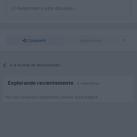
Responder a esta discusión...
Compartir
Seguidores
0
Ir a la lista de discusiones
Explorando recientemente
0 miembros
No hay usuarios registrados viendo esta página.