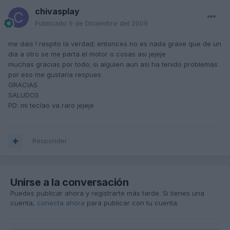
chivasplay
Publicado
9 de Diciembre del 2009
me dais ! respito la verdad; entonces no es nada grave que de un
dia a otro se me parta el motor o cosas asi jejeje
muchas gracias por todo; si alguien aun asi ha tenido problemas
por eso me gustaria respues
GRACIAS
SALUDOS
PD: mi teclao va raro jejeje
Responder
Unirse a la conversación
Puedes publicar ahora y registrarte más tarde. Si tienes una
cuenta,
conecta ahora
para publicar con tu cuenta.