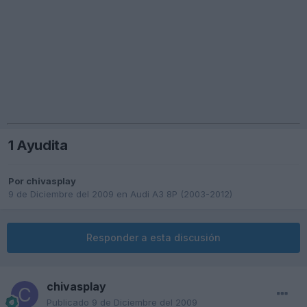
1 Ayudita
Por
chivasplay
9 de Diciembre del 2009
en
Audi A3 8P (2003-2012)
Responder a esta discusión
chivasplay
Publicado
9 de Diciembre del 2009