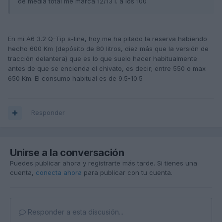
de media total me marca 12/13 l. a los 100
En mi A6 3.2 Q-Tip s-line, hoy me ha pitado la reserva habiendo
hecho 600 Km (depósito de 80 litros, diez más que la versión de
tracción delantera) que es lo que suelo hacer habitualmente
antes de que se encienda el chivato, es decir; entre 550 o max
650 Km. El consumo habitual es de 9.5-10.5
Responder
Unirse a la conversación
Puedes publicar ahora y registrarte más tarde. Si tienes una
cuenta,
conecta ahora
para publicar con tu cuenta.
Responder a esta discusión...