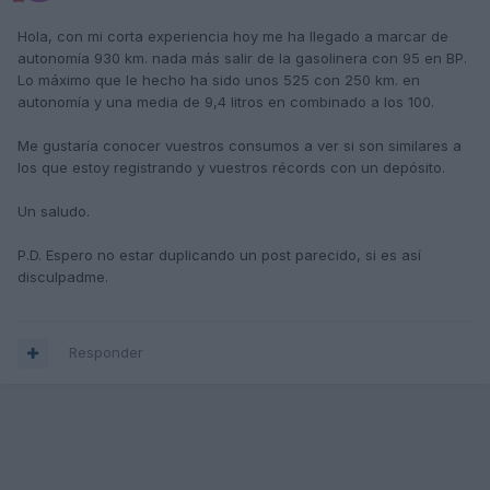
Hola, con mi corta experiencia hoy me ha llegado a marcar de
autonomía 930 km. nada más salir de la gasolinera con 95 en BP.
Lo máximo que le hecho ha sido unos 525 con 250 km. en
autonomía y una media de 9,4 litros en combinado a los 100.
Me gustaría conocer vuestros consumos a ver si son similares a
los que estoy registrando y vuestros récords con un depósito.
Un saludo.
P.D. Espero no estar duplicando un post parecido, si es así
disculpadme.
Responder