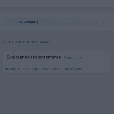
Compartir
Seguidores
0
Ir a la lista de discusiones
Explorando recientemente
0 miembros
No hay usuarios registrados viendo esta página.