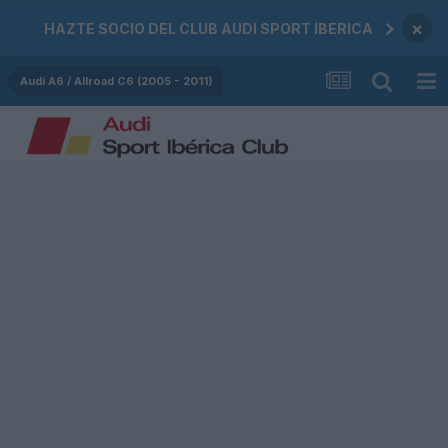
×
HAZTE SOCIO DEL CLUB AUDI SPORT IBERICA
Audi A6 / Allroad C6 (2005 - 2011)