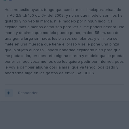
Hola necesito ayuda, tengo que cambiar los limpiaparabrisas de
mi A6 2.5 tdi 150 cv, 6v, del 2002, y no se que modelo son, los he
quitado y no veo la marca, ni el modelo por ningun lado. Os
explico mas o menos como son para ver si me podeis hechar una
mano y decirme que modelo puedo poner, miden 55cm, son de
una goma larga sin nada, los brazos son planos, y el limpia se
mete en una muesca que tiene el brazo y se le pone una pinza
que lo sujeta al brazo. Espero haberme explicado bien para que
me podais dar, en concreto alguna marca y modelo que le pueda
poner sin equivocarme, es que los quiero pedir por internet, pues
le voy a cambiar alguna cosilla más, que ya tengo localizado y
ahorrarme algo en los gastos de envio. SALUDOS.
Responder