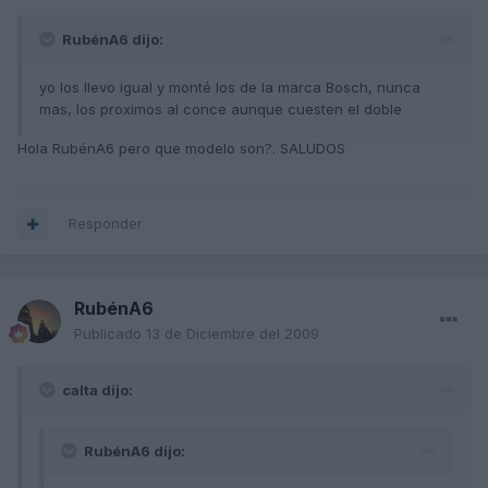
RubénA6 dijo:
yo los llevo igual y monté los de la marca Bosch, nunca
mas, los proximos al conce aunque cuesten el doble
Hola RubénA6 pero que modelo son?. SALUDOS
Responder
RubénA6
Publicado
13 de Diciembre del 2009
calta dijo:
RubénA6 dijo: