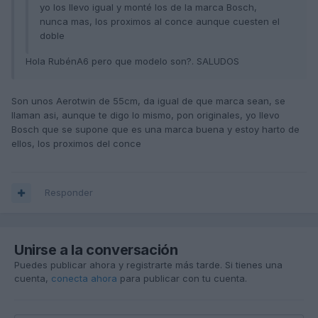
yo los llevo igual y monté los de la marca Bosch,
nunca mas, los proximos al conce aunque cuesten el
doble
Hola RubénA6 pero que modelo son?. SALUDOS
Son unos Aerotwin de 55cm, da igual de que marca sean, se
llaman asi, aunque te digo lo mismo, pon originales, yo llevo
Bosch que se supone que es una marca buena y estoy harto de
ellos, los proximos del conce
Responder
Unirse a la conversación
Puedes publicar ahora y registrarte más tarde. Si tienes una
cuenta,
conecta ahora
para publicar con tu cuenta.