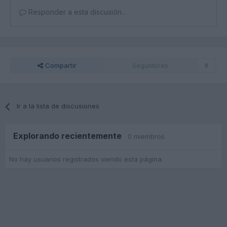
Responder a esta discusión...
Compartir
Seguidores
0
Ir a la lista de discusiones
Explorando recientemente
0 miembros
No hay usuarios registrados viendo esta página.