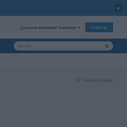
×
Registrar
¿Usuario existente? Conectar
Toda la actividad