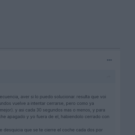
uencia, aver si lo puedo solucionar. resulta que voi
undos vuelve a intentar cerrarse, pero como ya
e mejor). y asi cada 30 segundos mas o menos, y para
oche apagado y yo fuera de el, habiendolo cerrado con
e desquicia que se te cierre el coche cada dos por