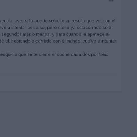
cia, aver si lo puedo solucionar. resulta que voi con el
ve a intentar cerrarse, pero como ya estacerrado solo
 30 segundos mas o menos, y para cuando le apetece al
e el, habiendolo cerrado con el mando. vuelve a intentar
squicia que se te cierre el coche cada dos por tres.