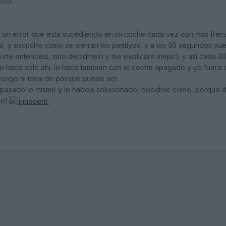
2009
 un error que esta sucediendo en mi coche cada vez con mas frecuen
, y escucho como se cierran los pestiyos, y a los 30 segundos vuel
si me entendeis, sino decidmelo y me explicare mejor). y asi cada
o hace solo ahi. lo hace tambien con el coche apagado y yo fuera d
tengo ni idea de porque puede ser.
 pasado lo mismo y lo habeis solucionado, decidme como, porque de
s!!