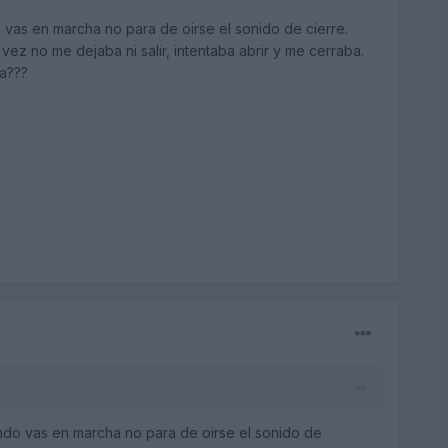
o vas en marcha no para de oirse el sonido de cierre.
vez no me dejaba ni salir, intentaba abrir y me cerraba.
ra???
ando vas en marcha no para de oirse el sonido de