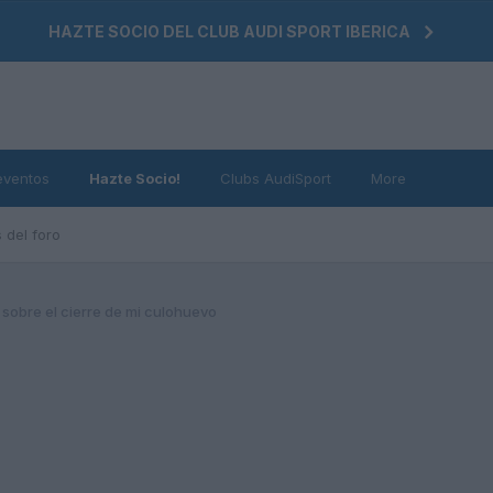
HAZTE SOCIO DEL CLUB AUDI SPORT IBERICA
eventos
Hazte Socio!
Clubs AudiSport
More
 del foro
sobre el cierre de mi culohuevo