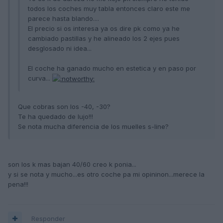
todos los coches muy tabla entonces claro este me
parece hasta blando....
El precio si os interesa ya os dire pk como ya he
cambiado pastillas y he alineado los 2 ejes pues
desglosado ni idea...
El coche ha ganado mucho en estetica y en paso por
curva...
Que cobras son los -40, -30?
Te ha quedado de lujo!!!
Se nota mucha diferencia de los muelles s-line?
son los k mas bajan 40/60 creo k ponia...
y si se nota y mucho...es otro coche pa mi opininon...merece la
pena!!!
Responder