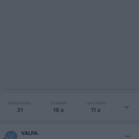
Respuestas
Created
Last Reply
31
16 a
11 a
VALPA.