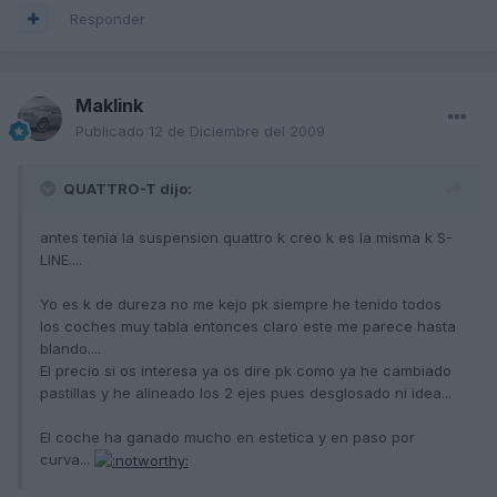
Responder
Maklink
Publicado
12 de Diciembre del 2009
QUATTRO-T dijo:
antes tenia la suspension quattro k creo k es la misma k S-
LINE....
Yo es k de dureza no me kejo pk siempre he tenido todos
los coches muy tabla entonces claro este me parece hasta
blando....
El precio si os interesa ya os dire pk como ya he cambiado
pastillas y he alineado los 2 ejes pues desglosado ni idea...
El coche ha ganado mucho en estetica y en paso por
curva...