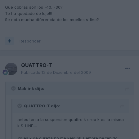
Que cobras son los -40, -30?
Te ha quedado de lujo!!!
Se nota mucha diferencia de los muelles s-line?
Responder
QUATTRO-T
Publicado
12 de Diciembre del 2009
Maklink dijo:
QUATTRO-T dijo:
antes tenia la suspension quattro k creo k es la misma
k S-LINE....
Yo es k de dureza no me kejo pk siempre he tenido