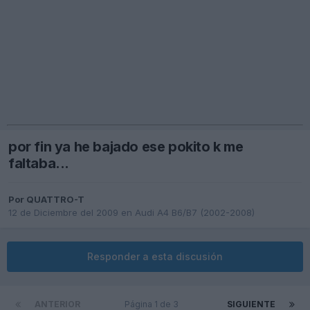
por fin ya he bajado ese pokito k me
faltaba...
Por
QUATTRO-T
12 de Diciembre del 2009
en
Audi A4 B6/B7 (2002-2008)
Responder a esta discusión
ANTERIOR
Página 1 de 3
SIGUIENTE