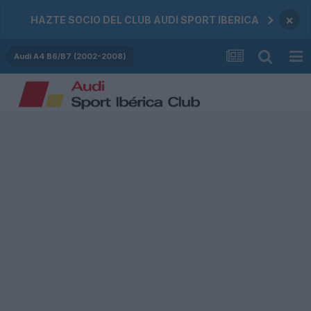
×
HAZTE SOCIO DEL CLUB AUDI SPORT IBERICA
Audi A4 B6/B7 (2002-2008)