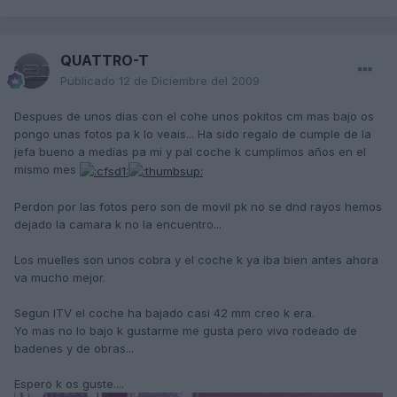
QUATTRO-T
Publicado
12 de Diciembre del 2009
Despues de unos dias con el cohe unos pokitos cm mas bajo os
pongo unas fotos pa k lo veais... Ha sido regalo de cumple de la
jefa bueno a medias pa mi y pal coche k cumplimos años en el
mismo mes
Perdon por las fotos pero son de movil pk no se dnd rayos hemos
dejado la camara k no la encuentro...
Los muelles son unos cobra y el coche k ya iba bien antes ahora
va mucho mejor.
Segun ITV el coche ha bajado casi 42 mm creo k era.
Yo mas no lo bajo k gustarme me gusta pero vivo rodeado de
badenes y de obras...
Espero k os guste....