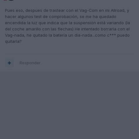
Pues eso, despues de trastear con el Vag-Com en mi Allroad, y
hacer algunos test de comprobación, se me ha quedado
encendida la luz que indica que la suspensión está variando (la
del coche amarillo con las flechas) He intentado borrarla con el
Vag-nada, he quitado la batería un día-nada...como c*** puedo
quitarla?
Responder