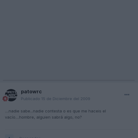
patowrc
Publicado
15 de Diciembre del 2009
....nadie sabe...nadie contesta o es que me haceis el
vacío....hombre, alguien sabrá algo, no?