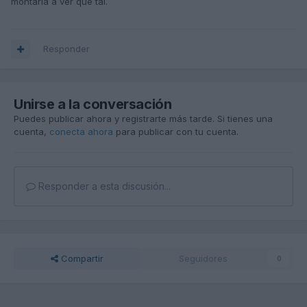
montarla a ver que tal.
Responder
Unirse a la conversación
Puedes publicar ahora y registrarte más tarde. Si tienes una
cuenta,
conecta ahora
para publicar con tu cuenta.
Responder a esta discusión...
Compartir
Seguidores
0