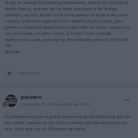
El mio en parado funciona perfectamente, mira lo de hacerle el
ajuste basico, que por ahi he leido que pasa lo del testigo
naranja y es eso, arriba chico te ha puesto un enlace de como
hacerlo, y tambien explican como bajarlo un poco mas, pero
primero yo haria el ajuste basico para salir de dudas, aunque yo
soy un novato con este coche, lo tengo 1 mes no llega.
suerte y una cosa, que vag me recomendais para un 2.5 tdi del
03?
gracias
Responder
patowrc
Publicado
18 de Diciembre del 2009
El problema es que no puedo hacerle el ajuste básico ya que de
los cuatro canales de las cuatro ruedas solo me deja entrar en
uno. Creo que con el 401 tienes de sobra.