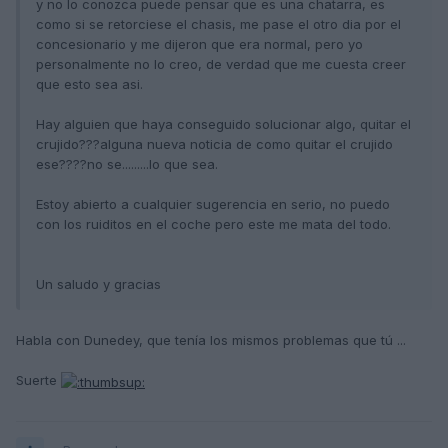
y no lo conozca puede pensar que es una chatarra, es
como si se retorciese el chasis, me pase el otro dia por el
concesionario y me dijeron que era normal, pero yo
personalmente no lo creo, de verdad que me cuesta creer
que esto sea asi.
Hay alguien que haya conseguido solucionar algo, quitar el
crujido???alguna nueva noticia de como quitar el crujido
ese????no se.........lo que sea.
Estoy abierto a cualquier sugerencia en serio, no puedo
con los ruiditos en el coche pero este me mata del todo.
Un saludo y gracias
Habla con Dunedey, que tenía los mismos problemas que tú ...
Suerte