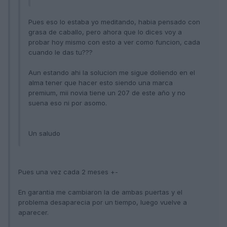
Pues eso lo estaba yo meditando, habia pensado con
grasa de caballo, pero ahora que lo dices voy a
probar hoy mismo con esto a ver como funcion, cada
cuando le das tu???
Aun estando ahi la solucion me sigue doliendo en el
alma tener que hacer esto siendo una marca
premium, mii novia tiene un 207 de este año y no
suena eso ni por asomo.
Un saludo
Pues una vez cada 2 meses +-
En garantia me cambiaron la de ambas puertas y el
problema desaparecia por un tiempo, luego vuelve a
aparecer.