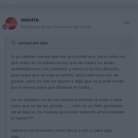
montte
Publicado
14 de Diciembre del 2009
carlosrate dijo:
Si yo tambien pense que me acostumbraria, pero cada vez
que entro en mi urbanizacion que las calles no estan
asfaltadas sino con cemento y claro no es liso del todo,
pues pare que se cae a cachos, esta claro que son las
gomas, pero no hay un liquido o algo que se pueda echar
por lo menos para que disimule el ruidito....
De los paneles no es, he estado poniendo la oreja y esta
claro que es de las gomas...........esto es un fallo gordisimo
de la marca, los nuevos que estan saliendo ahora tambien
lo hacen???
Hablare con Dunedey como decis a ver si sabe algo
mas.......