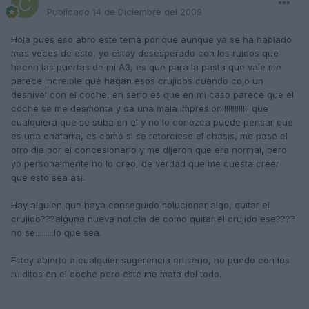
Publicado
14 de Diciembre del 2009
Hola pues eso abro este tema por que aunque ya se ha hablado
mas veces de esto, yo estoy desesperado con los ruidos que
hacen las puertas de mi A3, es que para la pasta que vale me
parece increible que hagan esos crujidos cuando cojo un
desnivel con el coche, en serio es que en mi caso parece que el
coche se me desmonta y da una mala impresion!!!!!!!!!!!!! que
cualquiera que se suba en el y no lo conozca puede pensar que
es una chatarra, es como si se retorciese el chasis, me pase el
otro dia por el concesionario y me dijeron que era normal, pero
yo personalmente no lo creo, de verdad que me cuesta creer
que esto sea asi.
Hay alguien que haya conseguido solucionar algo, quitar el
crujido???alguna nueva noticia de como quitar el crujido ese????
no se.........lo que sea.
Estoy abierto a cualquier sugerencia en serio, no puedo con los
ruiditos en el coche pero este me mata del todo.