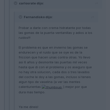
carlosrate dijo:
Fernandisko dijo:
Probar a darle con crema hidratante por todas
las gomas de la puerta-ventanillas y adios a los
ruidos!!!
El problema es que en invierno las gomas se
endurecen y el ruido que se oye es de la
friccion que hacen unas contra otras. Yo llevo
asi 6 años y desmonte las puertas mil veces
hasta que di con el problema y os aseguro que
no hay otra solucion, cada dos o tres lavados
del coche le doy a las gomas, incluso si teneis
algun tipo de vaselina (a ver las mentes
calenturientas
) mejor por que
dura mas tiempo.
Ya me direis!