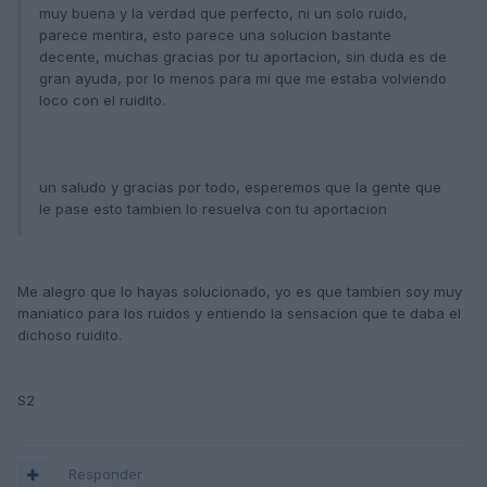
muy buena y la verdad que perfecto, ni un solo ruido,
parece mentira, esto parece una solucion bastante
decente, muchas gracias por tu aportacion, sin duda es de
gran ayuda, por lo menos para mi que me estaba volviendo
loco con el ruidito.
un saludo y gracias por todo, esperemos que la gente que
le pase esto tambien lo resuelva con tu aportacion
Me alegro que lo hayas solucionado, yo es que tambien soy muy
maniatico para los ruidos y entiendo la sensacion que te daba el
dichoso ruidito.
S2
Responder