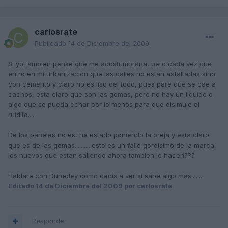
carlosrate
Publicado
14 de Diciembre del 2009
Si yo tambien pense que me acostumbraria, pero cada vez que
entro en mi urbanizacion que las calles no estan asfaltadas sino
con cemento y claro no es liso del todo, pues pare que se cae a
cachos, esta claro que son las gomas, pero no hay un liquido o
algo que se pueda echar por lo menos para que disimule el
ruidito....
De los paneles no es, he estado poniendo la oreja y esta claro
que es de las gomas...........esto es un fallo gordisimo de la marca,
los nuevos que estan saliendo ahora tambien lo hacen???
Hablare con Dunedey como decis a ver si sabe algo mas.......
Editado
14 de Diciembre del 2009
por carlosrate
Responder