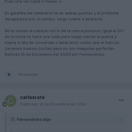
Pues una vez cada 2 meses +-
En garantia me cambiaron la de ambas puertas y el problema
desaparecia por un tiempo, luego vuelve a aparecer.
No te comas la cabeza con lo de la marca premium, igual el 207
de tu novia no hace ese ruido pero luego cierras la puerta y
suena a lata de conservas o tiene otros ruidos que el tuyo no.
Llevamos buenos coches pero no son maquinas perfectas.
Editado
15 de Diciembre del 2009
por Fernandisko
Responder
carlosrate
Publicado
15 de Diciembre del 2009
Fernandisko dijo: