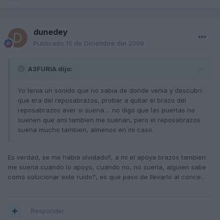
dunedey
Publicado
15 de Diciembre del 2009
A3FURIA dijo:
Yo tenia un sonido que no sabia de donde venia y descubri
que era del reposabrazos, probar a quitar el brazo del
reposabrazos aver si suena.... no digo que las puertas no
suenen que ami tambien me suenan, pero el reposabrazos
suena mucho tambien, almenos en mi caso.
Es verdad, se me habia olvidado!!, a mi el apoya brazos tambien
me suena cuando lo apoyo, cuando no, no suena, alguien sabe
como solucionar este ruido?, es que paso de llevarlo al conce...
Responder