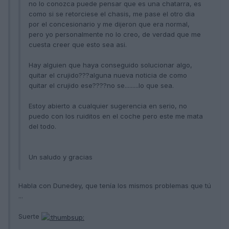
no lo conozca puede pensar que es una chatarra, es
como si se retorciese el chasis, me pase el otro dia
por el concesionario y me dijeron que era normal,
pero yo personalmente no lo creo, de verdad que me
cuesta creer que esto sea asi.
Hay alguien que haya conseguido solucionar algo,
quitar el crujido???alguna nueva noticia de como
quitar el crujido ese????no se.........lo que sea.
Estoy abierto a cualquier sugerencia en serio, no
puedo con los ruiditos en el coche pero este me mata
del todo.
Un saludo y gracias
Habla con Dunedey, que tenía los mismos problemas que tú
...
Suerte