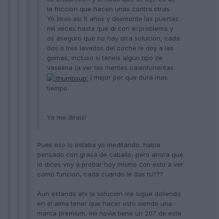
la friccion que hacen unas contra otras.
Yo llevo asi 6 años y desmonte las puertas
mil veces hasta que di con el problema y
os aseguro que no hay otra solucion, cada
dos o tres lavados del coche le doy a las
gomas, incluso si teneis algun tipo de
vaselina (a ver las mentes calenturientas
) mejor por que dura mas
tiempo.
Ya me direis!
Pues eso lo estaba yo meditando, habia
pensado con grasa de caballo, pero ahora que
lo dices voy a probar hoy mismo con esto a ver
como funcion, cada cuando le das tu???
Aun estando ahi la solucion me sigue doliendo
en el alma tener que hacer esto siendo una
marca premium, mii novia tiene un 207 de este