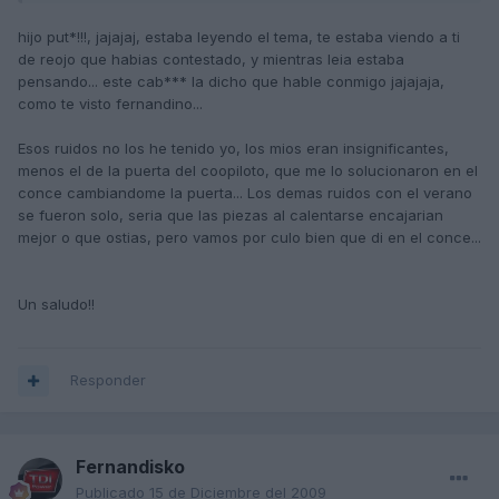
hijo put*!!!, jajajaj, estaba leyendo el tema, te estaba viendo a ti
de reojo que habias contestado, y mientras leia estaba
pensando... este cab*** la dicho que hable conmigo jajajaja,
como te visto fernandino...
Esos ruidos no los he tenido yo, los mios eran insignificantes,
menos el de la puerta del coopiloto, que me lo solucionaron en el
conce cambiandome la puerta... Los demas ruidos con el verano
se fueron solo, seria que las piezas al calentarse encajarian
mejor o que ostias, pero vamos por culo bien que di en el conce...
Un saludo!!
Responder
Fernandisko
Publicado
15 de Diciembre del 2009