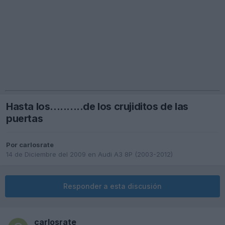
Hasta los..........de los crujiditos de las
puertas
Por
carlosrate
14 de Diciembre del 2009
en
Audi A3 8P (2003-2012)
Responder a esta discusión
carlosrate