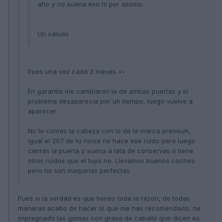
año y no suena eso ni por asomo.
Un saludo
Pues una vez cada 2 meses +-
En garantia me cambiaron la de ambas puertas y el
problema desaparecia por un tiempo, luego vuelve a
aparecer.
No te comas la cabeza con lo de la marca premium,
igual el 207 de tu novia no hace ese ruido pero luego
cierras la puerta y suena a lata de conservas o tiene
otros ruidos que el tuyo no. Llevamos buenos coches
pero no son maquinas perfectas.
Pues si la verdad es que tienes toda la razon, de todas
maneras acabo de hacer lo que me has recomendado, he
impregnado las gomas con grasa de caballo que dicen es