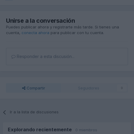
Unirse a la conversación
Puedes publicar ahora y registrarte más tarde. Si tienes una
cuenta,
conecta ahora
para publicar con tu cuenta.
Responder a esta discusión...
Compartir
Seguidores
0
Ir a la lista de discusiones
Explorando recientemente
0 miembros