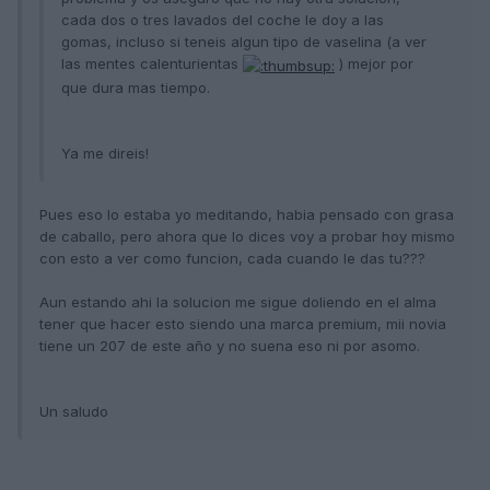
cada dos o tres lavados del coche le doy a las
gomas, incluso si teneis algun tipo de vaselina (a ver
las mentes calenturientas
) mejor por
que dura mas tiempo.
Ya me direis!
Pues eso lo estaba yo meditando, habia pensado con grasa
de caballo, pero ahora que lo dices voy a probar hoy mismo
con esto a ver como funcion, cada cuando le das tu???
Aun estando ahi la solucion me sigue doliendo en el alma
tener que hacer esto siendo una marca premium, mii novia
tiene un 207 de este año y no suena eso ni por asomo.
Un saludo