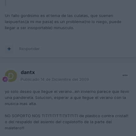
Un fallo gordisimo es el tema de las culatas, que suenen
laspuertas(a mi me pasa) es un problema(no lo niego, puede
llegar a ser insoportable) minusculo.
Responder
dantx
Publicado
14 de Diciembre del 2009
yo solo deseo que llegue el verano...en invierno parece que llevo
una pandereta. Solucion, esperar a que llegue el verano con la
musica mas alta.
NO SOPORTO NOS TITITITITTITIITITITI de plastico contra cristal!!
o del respaldo del asiento del copiloto!!!o de la parte del
maletero!!!