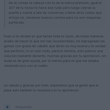
No te comas la cabeza con lo de la marca premium, igual el
207 de tu novia no hace ese ruido pero luego cierras la
puerta y suena a lata de conservas o tiene otros ruidos que
el tuyo no. Llevamos buenos coches pero no son maquinas
perfectas.
Pues si la verdad es que tienes toda la razon, de todas maneras
acabo de hacer lo que me has recomendado, he impregnado las
gomas con grasa de caballo que dicen es muy buena y la verdad
que perfecto, ni un solo ruido, parece mentira, esto parece una
solucion bastante decente, muchas gracias por tu aportacion, sin
duda es de gran ayuda, por lo menos para mi que me estaba
volviendo loco con el ruidito.
un saludo y gracias por todo, esperemos que la gente que le
pase esto tambien lo resuelva con tu aportacion
Responder