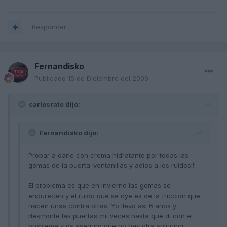
Responder
Fernandisko
Publicado
15 de Diciembre del 2009
carlosrate dijo:
Fernandisko dijo:
Probar a darle con crema hidratante por todas las
gomas de la puerta-ventanillas y adios a los ruidos!!!
El problema es que en invierno las gomas se
endurecen y el ruido que se oye es de la friccion que
hacen unas contra otras. Yo llevo asi 6 años y
desmonte las puertas mil veces hasta que di con el
problema y os aseguro que no hay otra solucion,