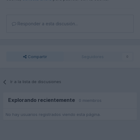
Responder a esta discusión...
Compartir
Seguidores
0
Ir a la lista de discusiones
Explorando recientemente
0 miembros
No hay usuarios registrados viendo esta página.