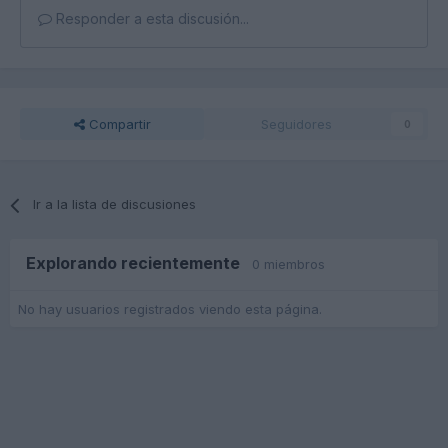
Responder a esta discusión...
Compartir
Seguidores
0
Ir a la lista de discusiones
Explorando recientemente
0 miembros
No hay usuarios registrados viendo esta página.