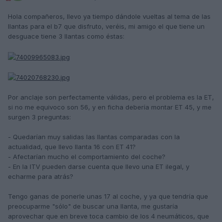
Hola compañeros, llevo ya tiempo dándole vueltas al tema de las
llantas para el b7 que disfruto, veréis, mi amigo el que tiene un
desguace tiene 3 llantas como éstas:
Por anclaje son perfectamente válidas, pero el problema es la ET,
si no me equivoco son 56, y en ficha debería montar ET 45, y me
surgen 3 preguntas:
- Quedarían muy salidas las llantas comparadas con la
actualidad, que llevo llanta 16 con ET 41?
- Afectarían mucho el comportamiento del coche?
- En la ITV pueden darse cuenta que llevo una ET ilegal, y
echarme para atrás?
Tengo ganas de ponerle unas 17 al coche, y ya que tendría que
preocuparme "sólo" de buscar una llanta, me gustaría
aprovechar que en breve toca cambio de los 4 neumáticos, que