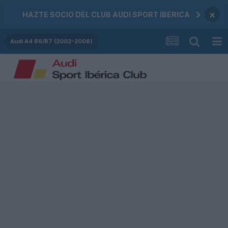
×
HAZTE SOCIO DEL CLUB AUDI SPORT IBERICA
Audi A4 B6/B7 (2002-2008)